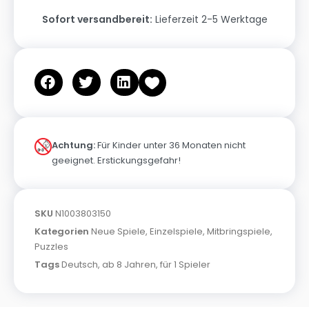
Sofort versandbereit:
Lieferzeit 2-5 Werktage
Achtung:
Für Kinder unter 36 Monaten nicht
geeignet. Erstickungsgefahr!
SKU
N1003803150
Kategorien
Neue Spiele
,
Einzelspiele
,
Mitbringspiele
,
Puzzles
Tags
Deutsch
,
ab 8 Jahren
,
für 1 Spieler