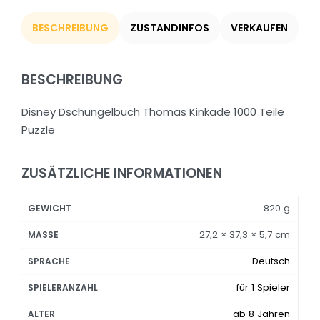
BESCHREIBUNG
ZUSTANDINFOS
VERKAUFEN
BESCHREIBUNG
Disney Dschungelbuch Thomas Kinkade 1000 Teile
Puzzle
ZUSÄTZLICHE INFORMATIONEN
820 g
GEWICHT
27,2 × 37,3 × 5,7 cm
MASSE
Deutsch
SPRACHE
für 1 Spieler
SPIELERANZAHL
ab 8 Jahren
ALTER