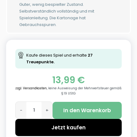
Guter, wenig bespielter Zustand.
Selbstverständlich vollständig und mit
Spielanleitung. Die Kartonage hat
Gebrauchsspuren.
Kaufe dieses Spiel und erhalte
27
Treuepunkte.
13,99
€
zzgl. Versandkosten
, keine Ausweisung der Mehrwertsteuer gemäß
§ 19 UStG
In den Warenkorb
-
+
Jetzt kaufen