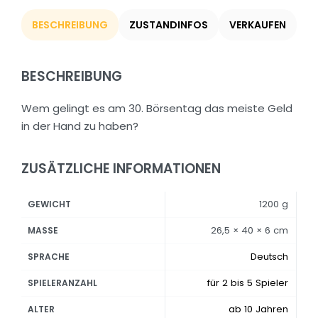
BESCHREIBUNG
ZUSTANDINFOS
VERKAUFEN
BESCHREIBUNG
Wem gelingt es am 30. Börsentag das meiste Geld
in der Hand zu haben?
ZUSÄTZLICHE INFORMATIONEN
1200 g
GEWICHT
26,5 × 40 × 6 cm
MASSE
Deutsch
SPRACHE
für 2 bis 5 Spieler
SPIELERANZAHL
ab 10 Jahren
ALTER