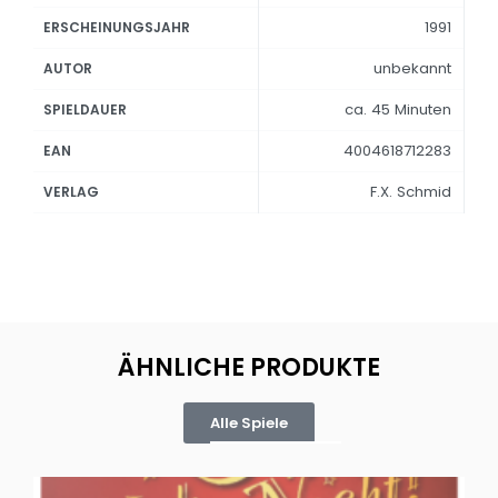
1991
ERSCHEINUNGSJAHR
unbekannt
AUTOR
ca. 45 Minuten
SPIELDAUER
4004618712283
EAN
F.X. Schmid
VERLAG
ÄHNLICHE PRODUKTE
Alle Spiele