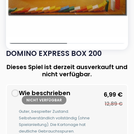
DOMINO EXPRESS BOX 200
Dieses Spiel ist derzeit ausverkauft und
nicht verfügbar.
Wie beschrieben
6,99
€
NICHT VERFÜGBAR
12,89
€
Guter, bespielter Zustand.
Selbstverständlich vollständig (ohne
Spielanleitung). Die Kartonage hat
deutliche Gebrauchsspuren.