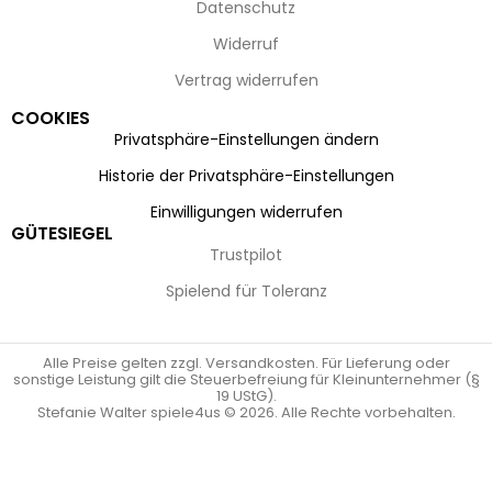
Datenschutz
Widerruf
Vertrag widerrufen
COOKIES
Privatsphäre-Einstellungen ändern
Historie der Privatsphäre-Einstellungen
Einwilligungen widerrufen
GÜTESIEGEL
Trustpilot
Spielend für Toleranz
Alle Preise gelten zzgl. Versandkosten. Für Lieferung oder
sonstige Leistung gilt die Steuerbefreiung für Kleinunternehmer (§
19 UStG).
Stefanie Walter spiele4us © 2026. Alle Rechte vorbehalten.