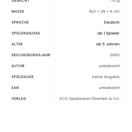
770 g
GEWICHT
19,5 × 29 × 6 cm
MASSE
Deutsch
SPRACHE
ab 1 Spieler
SPIELERANZAHL
ab 5 Jahren
ALTER
0000
ERSCHEINUNGSJAHR
unbekannt
AUTOR
keine Angabe
SPIELDAUER
unbekannt
EAN
ECO Spielwaren Eberlein & Co.
VERLAG