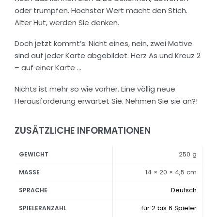
oder trumpfen. Höchster Wert macht den Stich.
Alter Hut, werden Sie denken.
Doch jetzt kommt’s: Nicht eines, nein, zwei Motive
sind auf jeder Karte abgebildet. Herz As und Kreuz 2
– auf einer Karte …
Nichts ist mehr so wie vorher. Eine völlig neue
Herausforderung erwartet Sie. Nehmen Sie sie an?!
ZUSÄTZLICHE INFORMATIONEN
250 g
GEWICHT
14 × 20 × 4,5 cm
MASSE
Deutsch
SPRACHE
für 2 bis 6 Spieler
SPIELERANZAHL