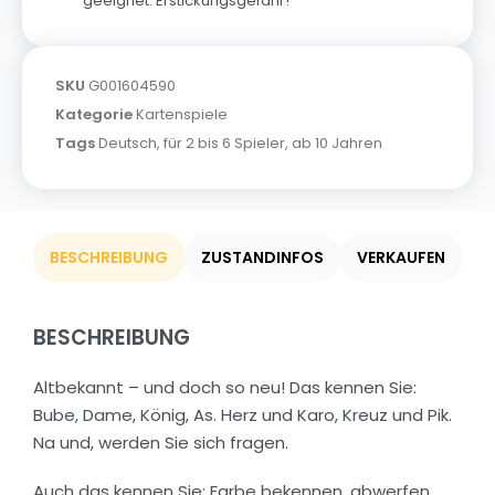
geeignet. Erstickungsgefahr!
SKU
G001604590
Kategorie
Kartenspiele
Tags
Deutsch
,
für 2 bis 6 Spieler
,
ab 10 Jahren
BESCHREIBUNG
ZUSTANDINFOS
VERKAUFEN
BESCHREIBUNG
Altbekannt – und doch so neu! Das kennen Sie:
Bube, Dame, König, As. Herz und Karo, Kreuz und Pik.
Na und, werden Sie sich fragen.
Auch das kennen Sie: Farbe bekennen, abwerfen