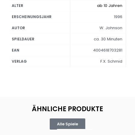
ab 10 Jahren
ALTER
1996
ERSCHEINUNGSJAHR
W. Johnson
AUTOR
ca. 30 Minuten
SPIELDAUER
4004618703281
EAN
F.X. Schmid
VERLAG
ÄHNLICHE PRODUKTE
Alle Spiele