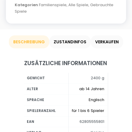
Kategorien
Familienspiele
,
Alle Spiele
,
Gebrauchte
Spiele
BESCHREIBUNG
ZUSTANDINFOS
VERKAUFEN
ZUSÄTZLICHE INFORMATIONEN
2400 g
GEWICHT
ab 14 Jahren
ALTER
Englisch
SPRACHE
für 1 bis 6 Spieler
SPIELERANZAHL
62805555801
EAN