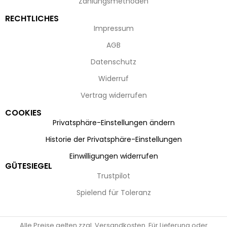
Zahlungsmethoden
RECHTLICHES
Impressum
AGB
Datenschutz
Widerruf
Vertrag widerrufen
COOKIES
Privatsphäre-Einstellungen ändern
Historie der Privatsphäre-Einstellungen
Einwilligungen widerrufen
GÜTESIEGEL
Trustpilot
Spielend für Toleranz
Alle Preise gelten zzgl. Versandkosten. Für Lieferung oder