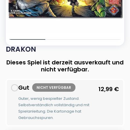
DRAKON
Dieses Spiel ist derzeit ausverkauft und
nicht verfügbar.
Gut
NICHT VERFÜGBAR
12,99
€
Guter, wenig bespielter Zustand.
Selbstverständlich vollständig und mit
Spielanleitung. Die Kartonage hat
Gebrauchsspuren.