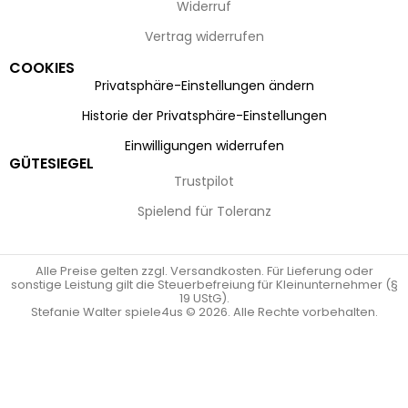
Widerruf
Vertrag widerrufen
COOKIES
Privatsphäre-Einstellungen ändern
Historie der Privatsphäre-Einstellungen
Einwilligungen widerrufen
GÜTESIEGEL
Trustpilot
Spielend für Toleranz
Alle Preise gelten zzgl. Versandkosten. Für Lieferung oder
sonstige Leistung gilt die Steuerbefreiung für Kleinunternehmer (§
19 UStG).
Stefanie Walter spiele4us © 2026. Alle Rechte vorbehalten.
Vertrag widerrufen