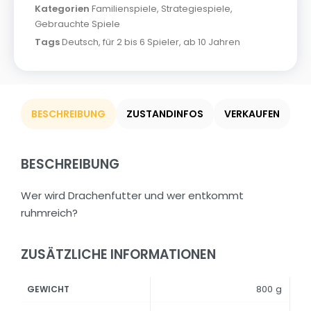
Kategorien
Familienspiele
,
Strategiespiele
,
Gebrauchte Spiele
Tags
Deutsch
,
für 2 bis 6 Spieler
,
ab 10 Jahren
BESCHREIBUNG
ZUSTANDINFOS
VERKAUFEN
BESCHREIBUNG
Wer wird Drachenfutter und wer entkommt
ruhmreich?
ZUSÄTZLICHE INFORMATIONEN
800 g
GEWICHT