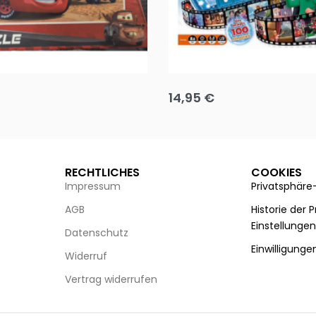
Puzzle 35 Teile Minnie +
Disney Guess the Film
14,95
€
g wählen
Ausführung wählen
RECHTLICHES
COOKIES
Impressum
Privatsphäre
AGB
Historie der 
Einstellunge
Datenschutz
Einwilligunge
Widerruf
Vertrag widerrufen