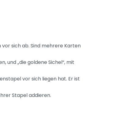
 vor sich ab. Sind mehrere Karten
n, und „die goldene Sichel“, mit
tapel vor sich liegen hat. Er ist
ihrer Stapel addieren.