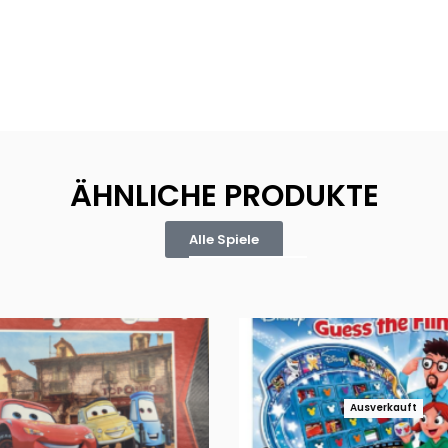
ÄHNLICHE PRODUKTE
Alle Spiele
Ausverkauft