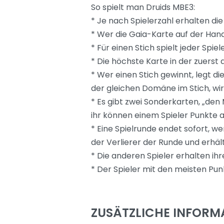
So spielt man Druids MBE3:
* Je nach Spielerzahl erhalten die 
* Wer die Gaia-Karte auf der Hand 
* Für einen Stich spielt jeder Spiel
* Die höchste Karte in der zuerst
* Wer einen Stich gewinnt, legt d
der gleichen Domäne im Stich, wi
* Es gibt zwei Sonderkarten, „den 
ihr können einem Spieler Punkt
* Eine Spielrunde endet sofort, w
der Verlierer der Runde und erhäl
* Die anderen Spieler erhalten ih
* Der Spieler mit den meisten Pun
ZUSÄTZLICHE INFORM