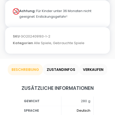
Achtung:
Für Kinder unter 36 Monaten nicht
geeignet. Erstickungsgefahr!
SKU
GO202409193-1-2
Kategorien
Alle Spiele
,
Gebrauchte Spiele
BESCHREIBUNG
ZUSTANDINFOS
VERKAUFEN
ZUSÄTZLICHE INFORMATIONEN
280 g
GEWICHT
Deutsch
SPRACHE