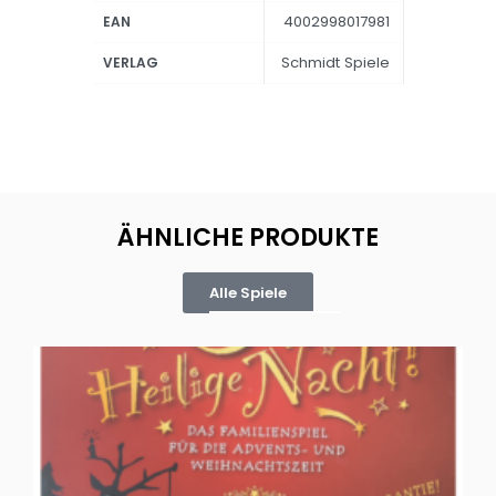
4002998017981
EAN
Schmidt Spiele
VERLAG
ÄHNLICHE PRODUKTE
Alle Spiele