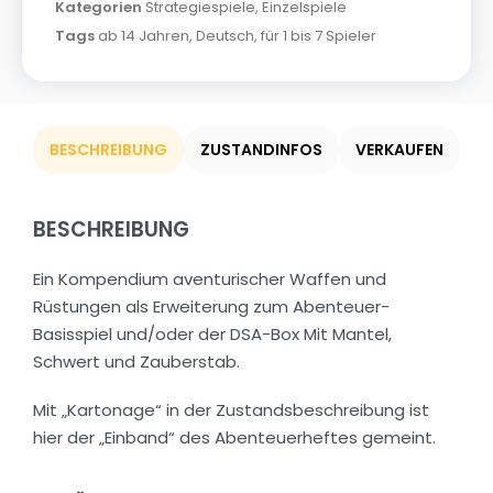
Kategorien
Strategiespiele
,
Einzelspiele
Tags
ab 14 Jahren
,
Deutsch
,
für 1 bis 7 Spieler
BESCHREIBUNG
ZUSTANDINFOS
VERKAUFEN
BESCHREIBUNG
Ein Kompendium aventurischer Waffen und
Rüstungen als Erweiterung zum Abenteuer-
Basisspiel und/oder der DSA-Box Mit Mantel,
Schwert und Zauberstab.
Mit „Kartonage“ in der Zustandsbeschreibung ist
hier der „Einband“ des Abenteuerheftes gemeint.