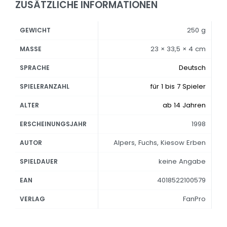
ZUSÄTZLICHE INFORMATIONEN
250 g
GEWICHT
23 × 33,5 × 4 cm
MASSE
Deutsch
SPRACHE
für 1 bis 7 Spieler
SPIELERANZAHL
ab 14 Jahren
ALTER
1998
ERSCHEINUNGSJAHR
Alpers, Fuchs, Kiesow Erben
AUTOR
keine Angabe
SPIELDAUER
4018522100579
EAN
FanPro
VERLAG