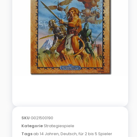
SKU
G021500190
Kategorie
Strategiespiele
Tags
ab 14 Jahren
,
Deutsch
,
für 2 bis 5 Spieler