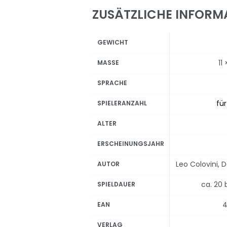
ZUSÄTZLICHE INFORM
GEWICHT
11
MASSE
SPRACHE
für
SPIELERANZAHL
ALTER
ERSCHEINUNGSJAHR
Leo Colovini, D
AUTOR
ca. 20 
SPIELDAUER
4
EAN
VERLAG