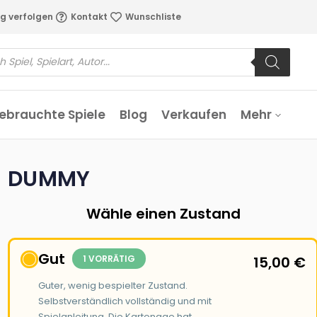
g verfolgen
Kontakt
Wunschliste
ebrauchte Spiele
Blog
Verkaufen
Mehr
DUMMY
Wähle einen Zustand
Gut
1 VORRÄTIG
15,00
€
Guter, wenig bespielter Zustand.
Selbstverständlich vollständig und mit
Spielanleitung. Die Kartonage hat