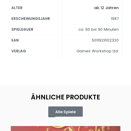
ab 12 Jahren
ALTER
1987
ERSCHEINUNGSJAHR
ca. 60 bis 90 Minuten
SPIELDAUER
5011921002320
EAN
Games Workshop Ltd.
VERLAG
ÄHNLICHE PRODUKTE
Alle Spiele