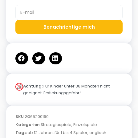
Benachrichtige mich
Achtung:
Für Kinder unter 36 Monaten nicht
geeignet. Erstickungsgefahr!
SKU
G065200160
Kategorien
Strategiespiele
,
Einzelspiele
Tags
ab 12 Jahren
,
für 1 bis 4 Spieler
,
englisch