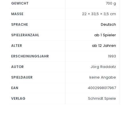
700 g
GEWICHT
22 × 33,5 × 3,5 cm
MASSE
Deutsch
SPRACHE
ab 1 Spieler
SPIELERANZAHL
ab 12 Jahren
ALTER
1993
ERSCHEINUNGSJAHR
Jörg Raddatz
AUTOR
keine Angabe
SPIELDAUER
4002998017967
EAN
Schmidt Spiele
VERLAG