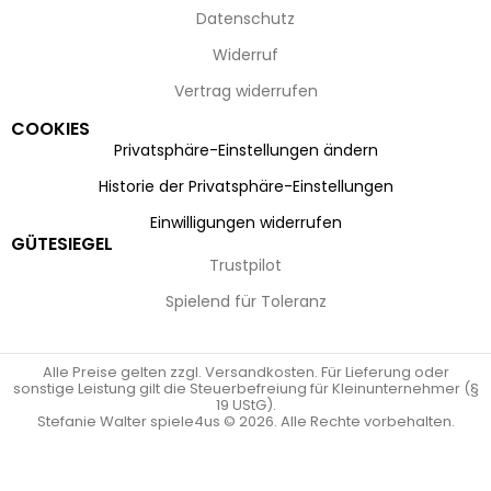
Datenschutz
Widerruf
Vertrag widerrufen
COOKIES
Privatsphäre-Einstellungen ändern
Historie der Privatsphäre-Einstellungen
Einwilligungen widerrufen
GÜTESIEGEL
Trustpilot
Spielend für Toleranz
Alle Preise gelten zzgl. Versandkosten. Für Lieferung oder
sonstige Leistung gilt die Steuerbefreiung für Kleinunternehmer (§
19 UStG).
Stefanie Walter spiele4us © 2026. Alle Rechte vorbehalten.