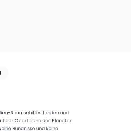
N
Alien-Raumschiffes fanden und
auf der Oberfläche des Planeten
 keine Bündnisse und keine