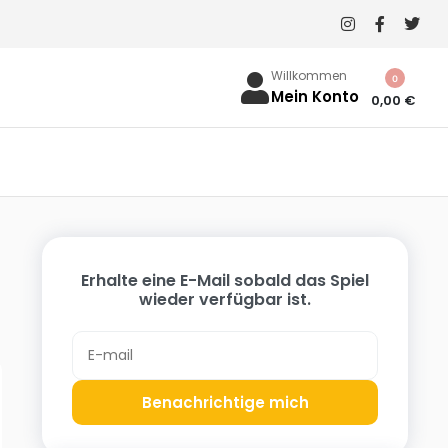
Willkommen
0
Mein Konto
0,00
€
Erhalte eine E-Mail sobald das Spiel
wieder verfügbar ist.
Benachrichtige mich