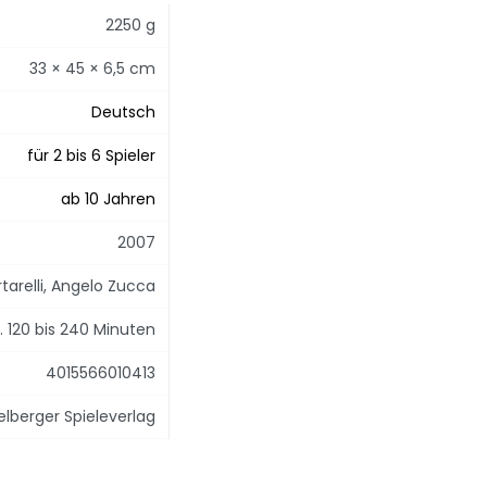
2250 g
33 × 45 × 6,5 cm
Deutsch
für 2 bis 6 Spieler
ab 10 Jahren
2007
tarelli, Angelo Zucca
. 120 bis 240 Minuten
4015566010413
elberger Spieleverlag