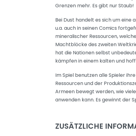
Grenzen mehr. Es gibt nur Staub!
Bei Dust handelt es sich um eine 
u.a. auch in seinen Comics fortg
mineralischer Ressourcen, welche
Machtblöcke des zweiten Weltkri
hat die Nationen selbst unbedeut
kämpfen in einem kalten und hof
Im Spiel benutzen alle Spieler ihr
Ressourcen und der Produktionszent
Armeen bewegt werden, wie viele 
anwenden kann. Es gewinnt der Spi
ZUSÄTZLICHE INFORM