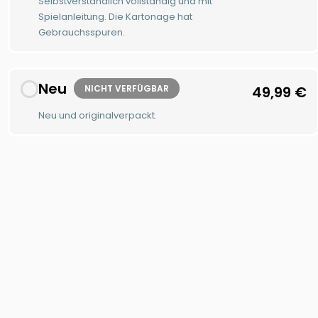
Selbstverständlich vollständig und mit
Spielanleitung. Die Kartonage hat
Gebrauchsspuren.
Neu
NICHT VERFÜGBAR
49,99
€
Neu und originalverpackt.