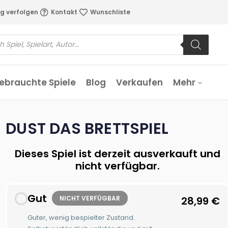
g verfolgen
Kontakt
Wunschliste
ebrauchte Spiele
Blog
Verkaufen
Mehr
DUST DAS BRETTSPIEL
Dieses Spiel ist derzeit ausverkauft und
nicht verfügbar.
Gut
NICHT VERFÜGBAR
28,99
€
Guter, wenig bespielter Zustand.