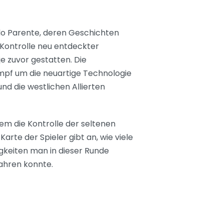
olo Parente, deren Geschichten
 Kontrolle neu entdeckter
e zuvor gestatten. Die
mpf um die neuartige Technologie
d die westlichen Allierten
lem die Kontrolle der seltenen
arte der Spieler gibt an, wie viele
gkeiten man in dieser Runde
fahren konnte.