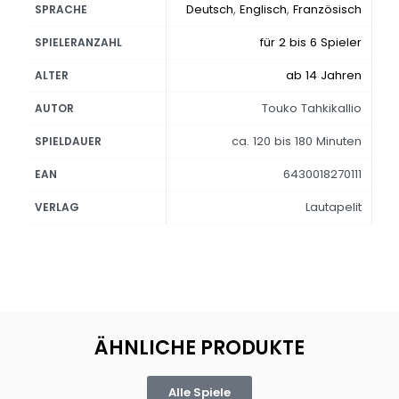
Deutsch
,
Englisch
,
Französisch
SPRACHE
für 2 bis 6 Spieler
SPIELERANZAHL
ab 14 Jahren
ALTER
Touko Tahkikallio
AUTOR
ca. 120 bis 180 Minuten
SPIELDAUER
6430018270111
EAN
Lautapelit
VERLAG
ÄHNLICHE PRODUKTE
Alle Spiele