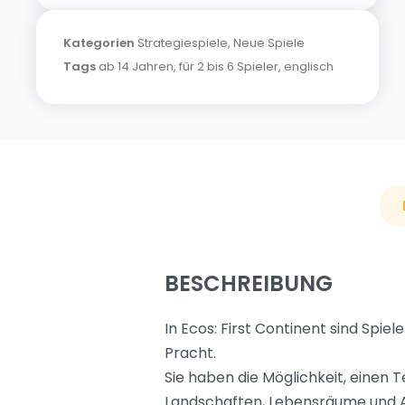
Kategorien
Strategiespiele
,
Neue Spiele
Tags
ab 14 Jahren
,
für 2 bis 6 Spieler
,
englisch
BESCHREIBUNG
In Ecos: First Continent sind Spi
Pracht.
Sie haben die Möglichkeit, einen 
Landschaften, Lebensräume und Ar