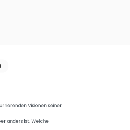
N
kurrierenden Visionen seiner
ber anders ist. Welche