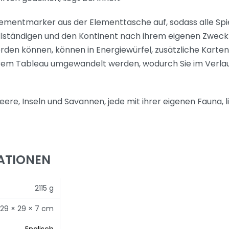
Elementmarker aus der Elementtasche auf, sodass alle Spie
llständigen und den Kontinent nach ihrem eigenen Zweck 
rden können, können in Energiewürfel, zusätzliche Karte
hrem Tableau umgewandelt werden, wodurch Sie im Verlau
eere, Inseln und Savannen, jede mit ihrer eigenen Fauna,
ATIONEN
2115 g
29 × 29 × 7 cm