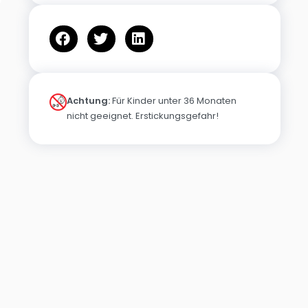
Achtung:
Für Kinder unter 36 Monaten
nicht geeignet. Erstickungsgefahr!