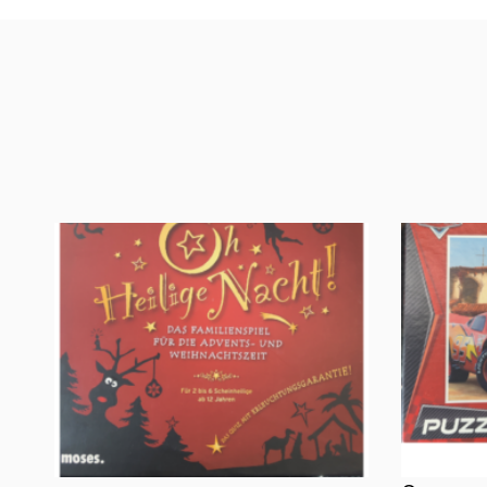
Oh, heilige Nacht!
2 Disney 