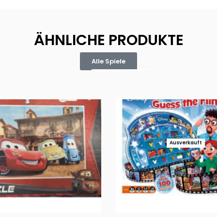
ÄHNLICHE PRODUKTE
Alle Spiele
Ausverkauft
Puzzle 35 Teile Minnie +
Disney Guess the Film