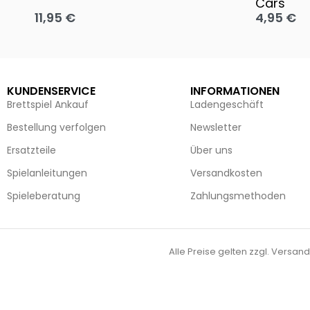
Cars
11,95
€
4,95
€
Ausführung wählen
Ausführun
KUNDENSERVICE
INFORMATIONEN
Brettspiel Ankauf
Ladengeschäft
Bestellung verfolgen
Newsletter
Ersatzteile
Über uns
Spielanleitungen
Versandkosten
Spieleberatung
Zahlungsmethoden
Alle Preise gelten zzgl. Versand