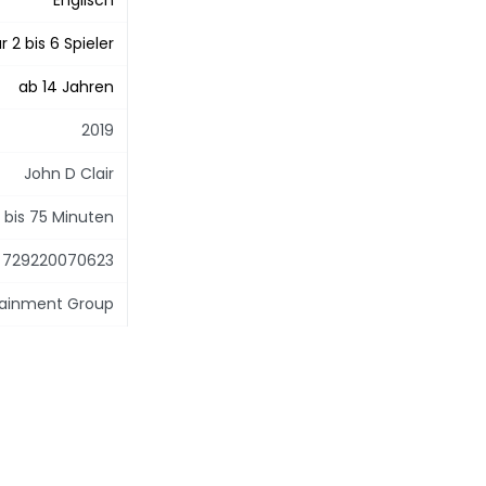
Englisch
r 2 bis 6 Spieler
ab 14 Jahren
2019
John D Clair
 bis 75 Minuten
729220070623
tainment Group