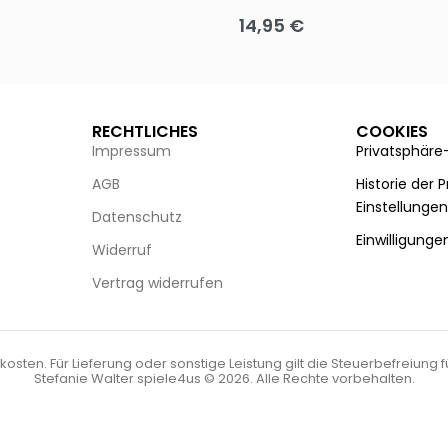
14,95
€
g wählen
Ausführung wählen
RECHTLICHES
COOKIES
Impressum
Privatsphäre
AGB
Historie der 
Einstellunge
Datenschutz
Einwilligunge
Widerruf
Vertrag widerrufen
kosten. Für Lieferung oder sonstige Leistung gilt die Steuerbefreiung 
Stefanie Walter spiele4us © 2026. Alle Rechte vorbehalten.