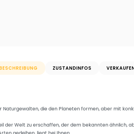
BESCHREIBUNG
ZUSTANDINFOS
VERKAUFE
eler Naturgewalten, die den Planeten formen, aber mit kon
Teil der Welt zu erschaffen, der dem bekannten ähnlich, a
ten gedeihen, liegt bei Ihnen.