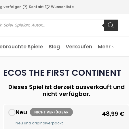
g verfolgen
Kontakt
Wunschliste
ebrauchte Spiele
Blog
Verkaufen
Mehr
ECOS THE FIRST CONTINENT
Dieses Spiel ist derzeit ausverkauft und
nicht verfügbar.
Neu
NICHT VERFÜGBAR
48,99
€
Neu und originalverpackt.