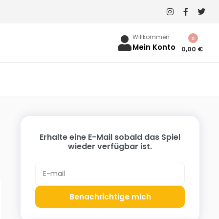
Willkommen
0
Mein Konto
0,00
€
Erhalte eine E-Mail sobald das Spiel
wieder verfügbar ist.
Benachrichtige mich