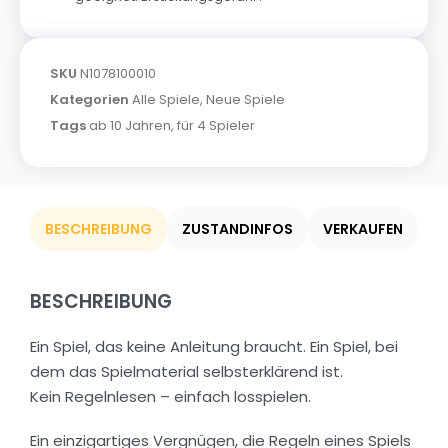
SKU
N1078100010
Kategorien
Alle Spiele
,
Neue Spiele
Tags
ab 10 Jahren
,
für 4 Spieler
BESCHREIBUNG
ZUSTANDINFOS
VERKAUFEN
BESCHREIBUNG
Ein Spiel, das keine Anleitung braucht. Ein Spiel, bei
dem das Spielmaterial selbsterklärend ist.
Kein Regelnlesen – einfach losspielen.
Ein einzigartiges Vergnügen, die Regeln eines Spiels