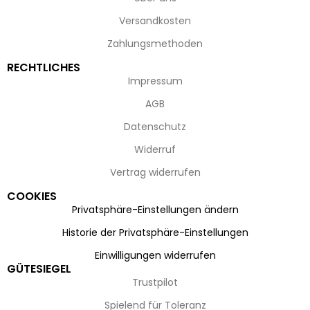
Versandkosten
Zahlungsmethoden
RECHTLICHES
Impressum
AGB
Datenschutz
Widerruf
Vertrag widerrufen
COOKIES
Privatsphäre-Einstellungen ändern
Historie der Privatsphäre-Einstellungen
Einwilligungen widerrufen
GÜTESIEGEL
Trustpilot
Spielend für Toleranz