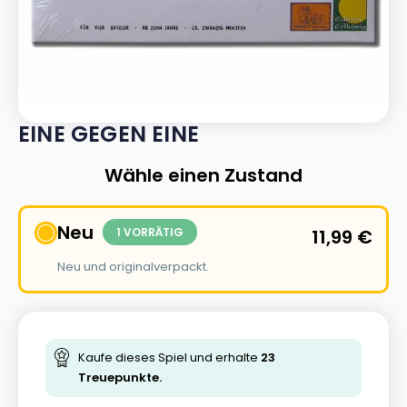
EINE GEGEN EINE
Wähle einen Zustand
Neu
1 VORRÄTIG
11,99
€
Neu und originalverpackt.
Kaufe dieses Spiel und erhalte
23
Treuepunkte.