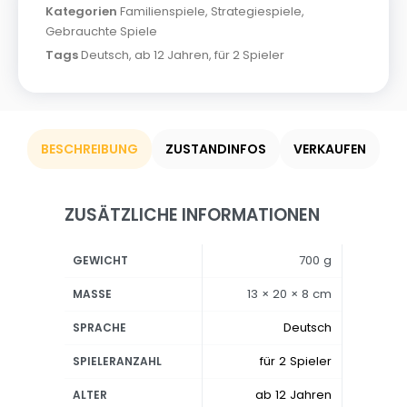
Kategorien
Familienspiele
,
Strategiespiele
,
Gebrauchte Spiele
Tags
Deutsch
,
ab 12 Jahren
,
für 2 Spieler
BESCHREIBUNG
ZUSTANDINFOS
VERKAUFEN
ZUSÄTZLICHE INFORMATIONEN
700 g
GEWICHT
13 × 20 × 8 cm
MASSE
Deutsch
SPRACHE
für 2 Spieler
SPIELERANZAHL
ab 12 Jahren
ALTER