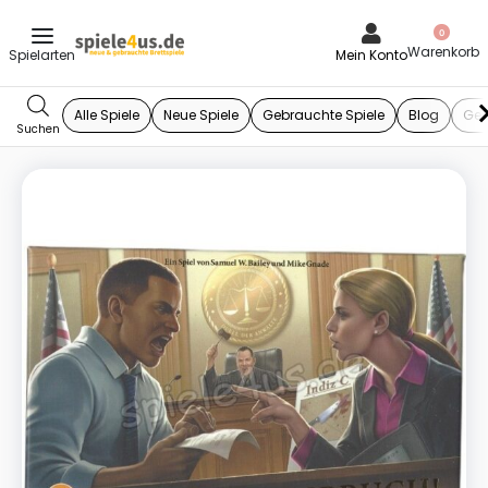
0
Mein Konto
Alle Spiele
Neue Spiele
Gebrauchte Spiele
Blog
Ges