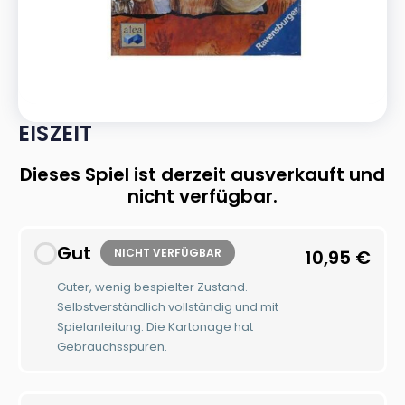
EISZEIT
Dieses Spiel ist derzeit ausverkauft und
nicht verfügbar.
Gut
NICHT VERFÜGBAR
10,95
€
Guter, wenig bespielter Zustand.
Selbstverständlich vollständig und mit
Spielanleitung. Die Kartonage hat
Gebrauchsspuren.