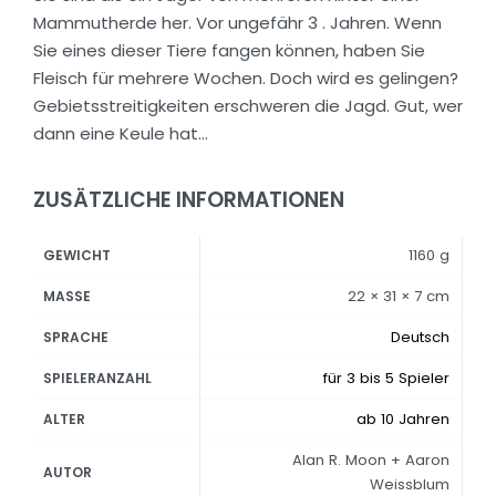
Mammutherde her. Vor ungefähr 3 . Jahren. Wenn
Sie eines dieser Tiere fangen können, haben Sie
Fleisch für mehrere Wochen. Doch wird es gelingen?
Gebietsstreitigkeiten erschweren die Jagd. Gut, wer
dann eine Keule hat…
ZUSÄTZLICHE INFORMATIONEN
1160 g
GEWICHT
22 × 31 × 7 cm
MASSE
Deutsch
SPRACHE
für 3 bis 5 Spieler
SPIELERANZAHL
ab 10 Jahren
ALTER
Alan R. Moon + Aaron
AUTOR
Weissblum