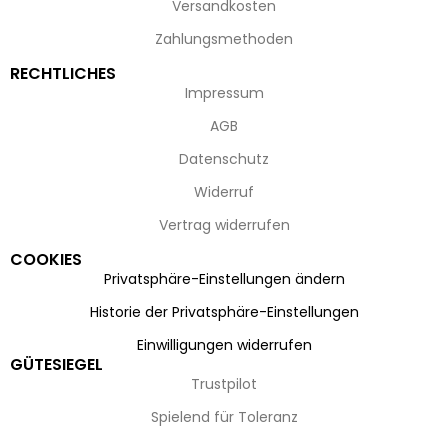
Versandkosten
Zahlungsmethoden
RECHTLICHES
Impressum
AGB
Datenschutz
Widerruf
Vertrag widerrufen
COOKIES
Privatsphäre-Einstellungen ändern
Historie der Privatsphäre-Einstellungen
Einwilligungen widerrufen
GÜTESIEGEL
Trustpilot
Spielend für Toleranz