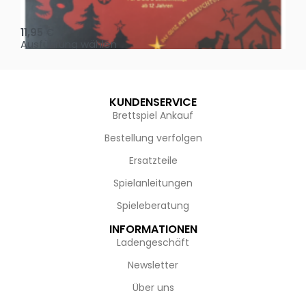
Oh, heilige Nacht!
2 D
11,95
€
4,
Ausführung wählen
Au
KUNDENSERVICE
Brettspiel Ankauf
Bestellung verfolgen
Ersatzteile
Spielanleitungen
Spieleberatung
INFORMATIONEN
Ladengeschäft
Newsletter
Über uns