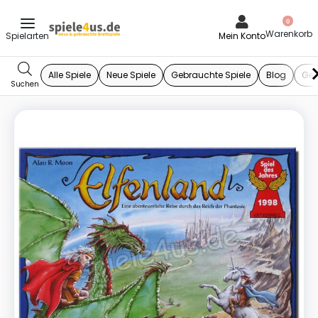
0
Mein Konto
Alle Spiele
Neue Spiele
Gebrauchte Spiele
Blog
Ges