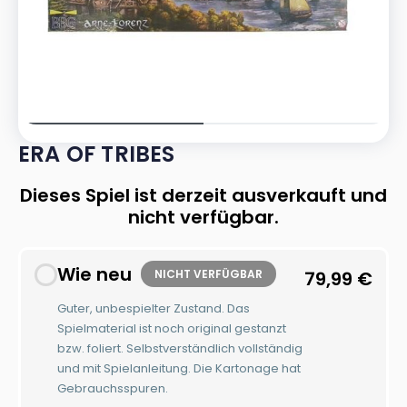
ERA OF TRIBES
Dieses Spiel ist derzeit ausverkauft und
nicht verfügbar.
Wie neu
NICHT VERFÜGBAR
79,99
€
Guter, unbespielter Zustand. Das
Spielmaterial ist noch original gestanzt
bzw. foliert. Selbstverständlich vollständig
und mit Spielanleitung. Die Kartonage hat
Gebrauchsspuren.