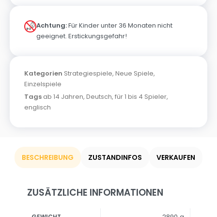
Achtung:
Für Kinder unter 36 Monaten nicht
geeignet. Erstickungsgefahr!
Kategorien
Strategiespiele
,
Neue Spiele
,
Einzelspiele
Tags
ab 14 Jahren
,
Deutsch
,
für 1 bis 4 Spieler
,
englisch
BESCHREIBUNG
ZUSTANDINFOS
VERKAUFEN
ZUSÄTZLICHE INFORMATIONEN
2890 g
GEWICHT