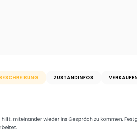
BESCHREIBUNG
ZUSTANDINFOS
VERKAUFE
s hilft, miteinander wieder ins Gespräch zu kommen. Fe
beitet.