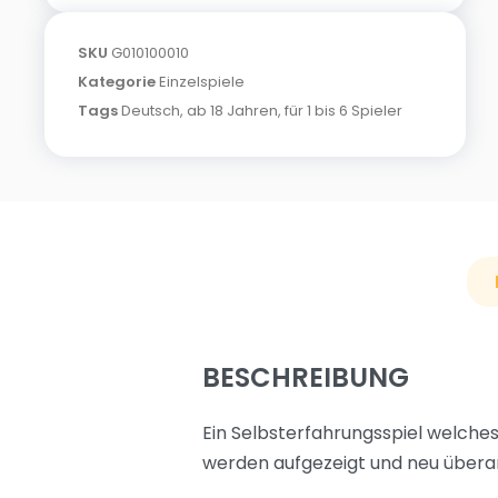
SKU
G010100010
Kategorie
Einzelspiele
Tags
Deutsch
,
ab 18 Jahren
,
für 1 bis 6 Spieler
BESCHREIBUNG
Ein Selbsterfahrungsspiel welche
werden aufgezeigt und neu überar