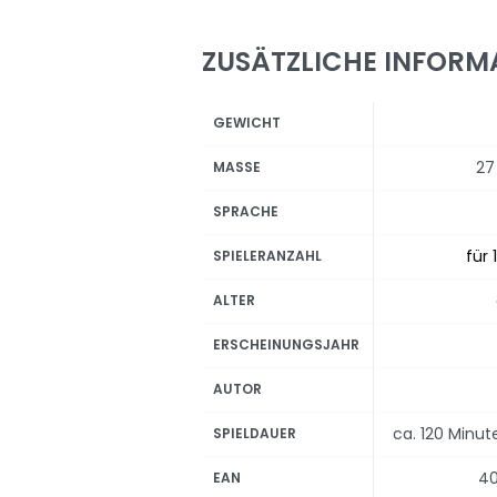
ZUSÄTZLICHE INFORM
GEWICHT
27
MASSE
SPRACHE
für 
SPIELERANZAHL
ALTER
ERSCHEINUNGSJAHR
AUTOR
ca. 120 Minu
SPIELDAUER
40
EAN