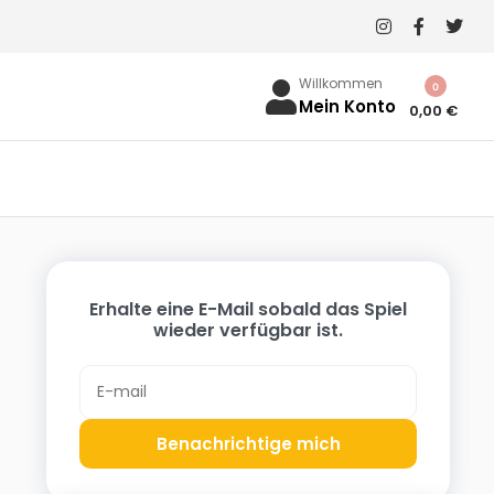
Willkommen
0
Mein Konto
0,00
€
Erhalte eine E-Mail sobald das Spiel
wieder verfügbar ist.
Benachrichtige mich