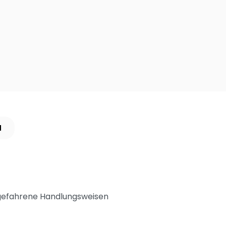
N
stgefahrene Handlungsweisen