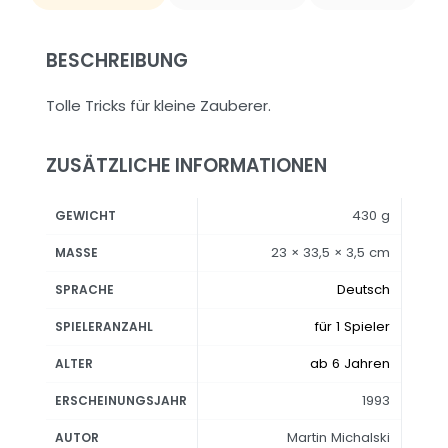
BESCHREIBUNG
Tolle Tricks für kleine Zauberer.
ZUSÄTZLICHE INFORMATIONEN
430 g
GEWICHT
23 × 33,5 × 3,5 cm
MASSE
Deutsch
SPRACHE
für 1 Spieler
SPIELERANZAHL
ab 6 Jahren
ALTER
1993
ERSCHEINUNGSJAHR
Martin Michalski
AUTOR