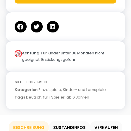
Achtung:
Für Kinder unter 36 Monaten nicht
geeignet. Erstickungsgefahr!
SKU
G003709500
Kategorien
Einzelspiele
,
Kinder- und Lernspiele
Tags
Deutsch
,
für 1 Spieler
,
ab 6 Jahren
BESCHREIBUNG
ZUSTANDINFOS
VERKAUFEN