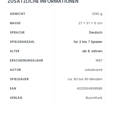
ZUSÄTZLICHE INFORMATIONEN
1290 g
GEWICHT
27 × 37 × 5 cm
MASSE
Deutsch
SPRACHE
für 2 bis 7 Spieler
SPIELERANZAHL
ab 8 Jahren
ALTER
1997
ERSCHEINUNGSJAHR
unbekannt
AUTOR
ca. 60 bis 90 Minuten
SPIELDAUER
4021934909586
EAN
Buschfunk
VERLAG