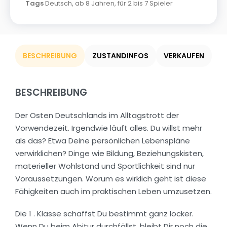
Tags
Deutsch
,
ab 8 Jahren
,
für 2 bis 7 Spieler
BESCHREIBUNG
ZUSTANDINFOS
VERKAUFEN
BESCHREIBUNG
Der Osten Deutschlands im Alltagstrott der
Vorwendezeit. Irgendwie läuft alles. Du willst mehr
als das? Etwa Deine persönlichen Lebenspläne
verwirklichen? Dinge wie Bildung, Beziehungskisten,
materieller Wohlstand und Sportlichkeit sind nur
Voraussetzungen. Worum es wirklich geht ist diese
Fähigkeiten auch im praktischen Leben umzusetzen.
Die 1 . Klasse schaffst Du bestimmt ganz locker.
Wenn Du beim Abitur durchfällst, bleibt Dir noch die