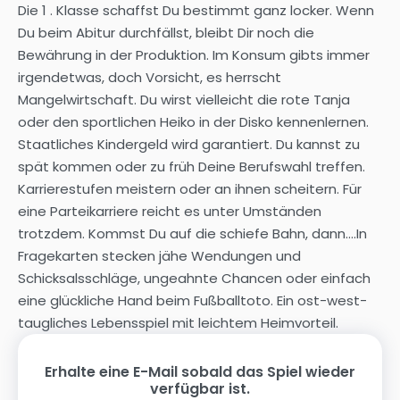
Die 1 . Klasse schaffst Du bestimmt ganz locker. Wenn
Du beim Abitur durchfällst, bleibt Dir noch die
Bewährung in der Produktion. Im Konsum gibts immer
irgendetwas, doch Vorsicht, es herrscht
Mangelwirtschaft. Du wirst vielleicht die rote Tanja
oder den sportlichen Heiko in der Disko kennenlernen.
Staatliches Kindergeld wird garantiert. Du kannst zu
spät kommen oder zu früh Deine Berufswahl treffen.
Karrierestufen meistern oder an ihnen scheitern. Für
eine Parteikarriere reicht es unter Umständen
trotzdem. Kommst Du auf die schiefe Bahn, dann....In
Fragekarten stecken jähe Wendungen und
Schicksalsschläge, ungeahnte Chancen oder einfach
eine glückliche Hand beim Fußballtoto. Ein ost-west-
taugliches Lebensspiel mit leichtem Heimvorteil.
Erhalte eine E-Mail sobald das Spiel wieder
verfügbar ist.