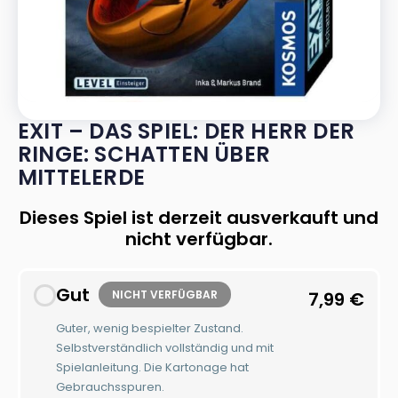
EXIT – DAS SPIEL: DER HERR DER
RINGE: SCHATTEN ÜBER
MITTELERDE
Dieses Spiel ist derzeit ausverkauft und
nicht verfügbar.
Gut
NICHT VERFÜGBAR
7,99
€
Guter, wenig bespielter Zustand.
Selbstverständlich vollständig und mit
Spielanleitung. Die Kartonage hat
Gebrauchsspuren.