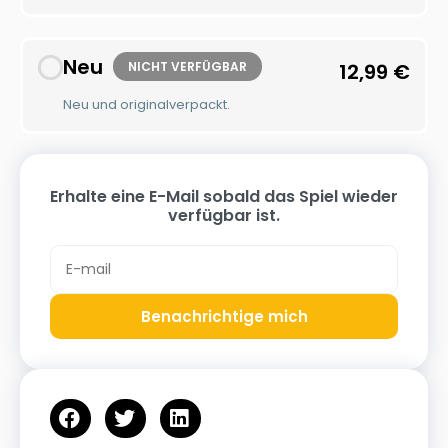
Neu
NICHT VERFÜGBAR
12,99
€
Neu und originalverpackt.
Erhalte eine E-Mail sobald das Spiel wieder
verfügbar ist.
Benachrichtige mich