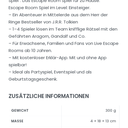
Spiel“. Das Escape Room Spiel für zu Hause.
Escape Room Spiel im Level: Einsteiger.
– Ein Abenteuer in Mittelerde aus dem Herr der
Ringe Bestseller von J.R.R. Tolkien
– 1–4 Spieler lösen im Team knifflige Rätsel mit den
Gefährten Aragorn, Gandalf und Co.
– Für Erwachsene, Familien und Fans von Live Escape
Rooms ab 10 Jahren.
– Mit kostenloser Erklär-App. Mit und ohne App
spielbar!
– Ideal als Partyspiel, Eventspiel und als
Geburtstagsgeschenk.
ZUSÄTZLICHE INFORMATIONEN
300 g
GEWICHT
4 × 18 × 13 cm
MASSE