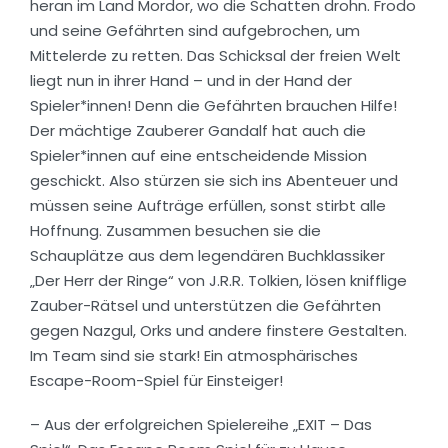
heran im Land Mordor, wo die Schatten drohn. Frodo
und seine Gefährten sind aufgebrochen, um
Mittelerde zu retten. Das Schicksal der freien Welt
liegt nun in ihrer Hand – und in der Hand der
Spieler*innen! Denn die Gefährten brauchen Hilfe!
Der mächtige Zauberer Gandalf hat auch die
Spieler*innen auf eine entscheidende Mission
geschickt. Also stürzen sie sich ins Abenteuer und
müssen seine Aufträge erfüllen, sonst stirbt alle
Hoffnung. Zusammen besuchen sie die
Schauplätze aus dem legendären Buchklassiker
„Der Herr der Ringe“ von J.R.R. Tolkien, lösen knifflige
Zauber-Rätsel und unterstützen die Gefährten
gegen Nazgul, Orks und andere finstere Gestalten.
Im Team sind sie stark! Ein atmosphärisches
Escape-Room-Spiel für Einsteiger!
– Aus der erfolgreichen Spielereihe „EXIT – Das