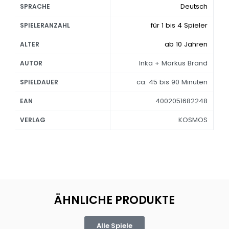
Deutsch
SPRACHE
für 1 bis 4 Spieler
SPIELERANZAHL
ab 10 Jahren
ALTER
Inka + Markus Brand
AUTOR
ca. 45 bis 90 Minuten
SPIELDAUER
4002051682248
EAN
KOSMOS
VERLAG
ÄHNLICHE PRODUKTE
Alle Spiele