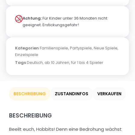
Achtung:
Für Kinder unter 36 Monaten nicht
geeignet. Erstickungsgefahr!
Kategorien
Familienspiele
,
Partyspiele
,
Neue Spiele
,
Einzelspiele
Tags
Deutsch
,
ab 10 Jahren
,
für 1 bis 4 Spieler
BESCHREIBUNG
ZUSTANDINFOS
VERKAUFEN
BESCHREIBUNG
Beeilt euch, Hobbits! Denn eine Bedrohung wächst