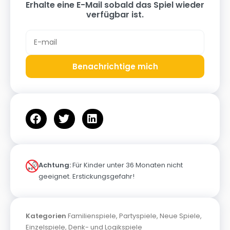
Erhalte eine E-Mail sobald das Spiel wieder
verfügbar ist.
Benachrichtige mich
Achtung:
Für Kinder unter 36 Monaten nicht
geeignet. Erstickungsgefahr!
Kategorien
Familienspiele
,
Partyspiele
,
Neue Spiele
,
Einzelspiele
,
Denk- und Logikspiele