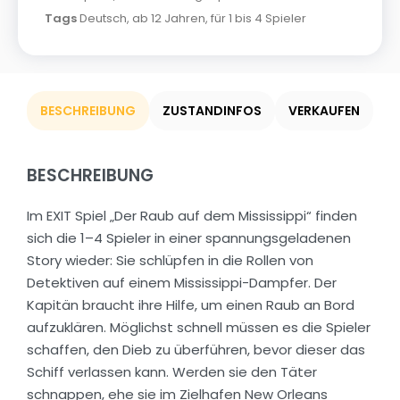
Tags
Deutsch
,
ab 12 Jahren
,
für 1 bis 4 Spieler
BESCHREIBUNG
ZUSTANDINFOS
VERKAUFEN
BESCHREIBUNG
Im EXIT Spiel „Der Raub auf dem Mississippi“ finden
sich die 1–4 Spieler in einer spannungsgeladenen
Story wieder: Sie schlüpfen in die Rollen von
Detektiven auf einem Mississippi-Dampfer. Der
Kapitän braucht ihre Hilfe, um einen Raub an Bord
aufzuklären. Möglichst schnell müssen es die Spieler
schaffen, den Dieb zu überführen, bevor dieser das
Schiff verlassen kann. Werden sie den Täter
schnappen, ehe sie im Zielhafen New Orleans