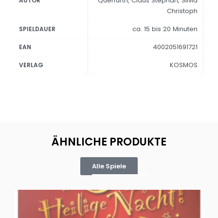
Querfurth, Claus Stephan, Silvia
AUTOR
Christoph
ca. 15 bis 20 Minuten
SPIELDAUER
4002051691721
EAN
KOSMOS
VERLAG
ÄHNLICHE PRODUKTE
Alle Spiele