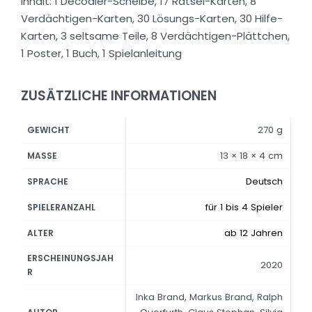
Inhalt: 1 Decodier-Scheibe, 17 Rätsel-Karten, 8
Verdächtigen-Karten, 30 Lösungs-Karten, 30 Hilfe-
Karten, 3 seltsame Teile, 8 Verdächtigen-Plättchen,
1 Poster, 1 Buch, 1 Spielanleitung
ZUSÄTZLICHE INFORMATIONEN
270 g
GEWICHT
13 × 18 × 4 cm
MASSE
Deutsch
SPRACHE
für 1 bis 4 Spieler
SPIELERANZAHL
ab 12 Jahren
ALTER
ERSCHEINUNGSJAH
2020
R
Inka Brand, Markus Brand, Ralph