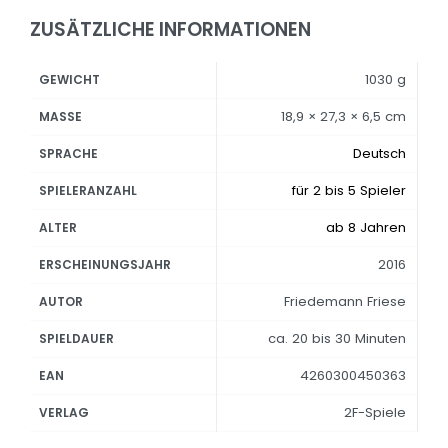
ZUSÄTZLICHE INFORMATIONEN
1030 g
GEWICHT
18,9 × 27,3 × 6,5 cm
MASSE
Deutsch
SPRACHE
für 2 bis 5 Spieler
SPIELERANZAHL
ab 8 Jahren
ALTER
2016
ERSCHEINUNGSJAHR
Friedemann Friese
AUTOR
ca. 20 bis 30 Minuten
SPIELDAUER
4260300450363
EAN
2F-Spiele
VERLAG