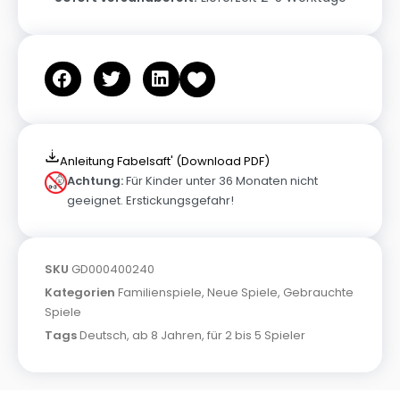
Anleitung Fabelsaft' (Download PDF)
Achtung:
Für Kinder unter 36 Monaten nicht
geeignet. Erstickungsgefahr!
SKU
GD000400240
Kategorien
Familienspiele
,
Neue Spiele
,
Gebrauchte
Spiele
Tags
Deutsch
,
ab 8 Jahren
,
für 2 bis 5 Spieler