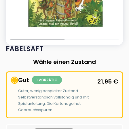
FABELSAFT
Wähle einen Zustand
Gut
1 VORRÄTIG
21,95
€
Guter, wenig bespielter Zustand.
Selbstverständlich vollständig und mit
Spielanleitung. Die Kartonage hat
Gebrauchsspuren.