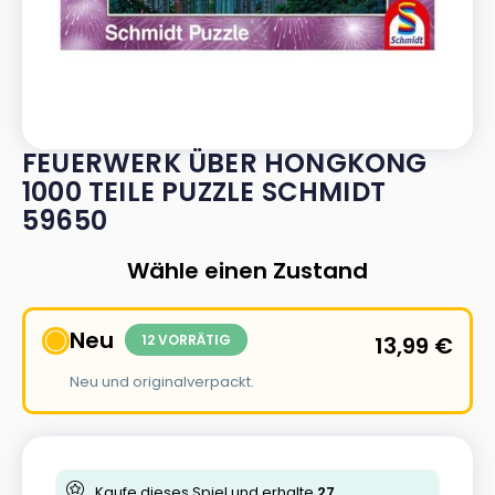
FEUERWERK ÜBER HONGKONG
1000 TEILE PUZZLE SCHMIDT
59650
Wähle einen Zustand
Neu
12 VORRÄTIG
13,99
€
Neu und originalverpackt.
Kaufe dieses Spiel und erhalte
27