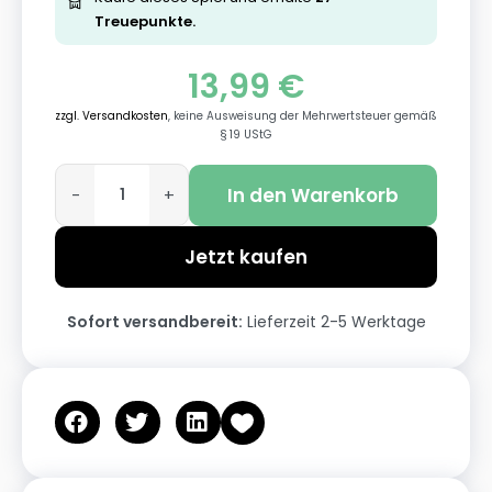
Treuepunkte.
13,99
€
zzgl. Versandkosten
, keine Ausweisung der Mehrwertsteuer gemäß
§ 19 UStG
In den Warenkorb
-
+
Jetzt kaufen
Sofort versandbereit:
Lieferzeit 2-5 Werktage