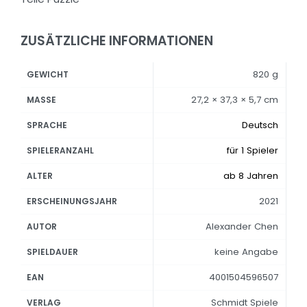
ZUSÄTZLICHE INFORMATIONEN
820 g
GEWICHT
27,2 × 37,3 × 5,7 cm
MASSE
Deutsch
SPRACHE
für 1 Spieler
SPIELERANZAHL
ab 8 Jahren
ALTER
2021
ERSCHEINUNGSJAHR
Alexander Chen
AUTOR
keine Angabe
SPIELDAUER
4001504596507
EAN
Schmidt Spiele
VERLAG