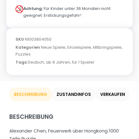
Achtung:
Für Kinder unter 36 Monaten nicht
geeignet. Erstickungsgefahr!
SKU
N1003804050
Kategorien
Neue Spiele
,
Einzelspiele
,
Mitbringspiele
,
Puzzles
Tags
Deutsch
,
ab 8 Jahren
,
für 1 Spieler
BESCHREIBUNG
ZUSTANDINFOS
VERKAUFEN
BESCHREIBUNG
Alexander Chen, Feuerwerk über Hongkong 1000
Teile Puzzle