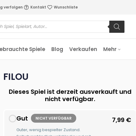
g verfolgen
Kontakt
Wunschliste
ebrauchte Spiele
Blog
Verkaufen
Mehr
FILOU
Dieses Spiel ist derzeit ausverkauft und
nicht verfügbar.
Gut
NICHT VERFÜGBAR
7,99
€
Guter, wenig bespielter Zustand.