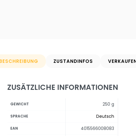
BESCHREIBUNG
ZUSTANDINFOS
VERKAUFE
ZUSÄTZLICHE INFORMATIONEN
250 g
GEWICHT
Deutsch
SPRACHE
4015566008083
EAN