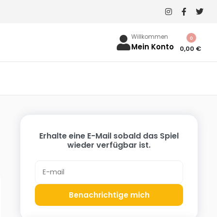
Willkommen
0
Mein Konto
0,00
€
Erhalte eine E-Mail sobald das Spiel
wieder verfügbar ist.
Benachrichtige mich