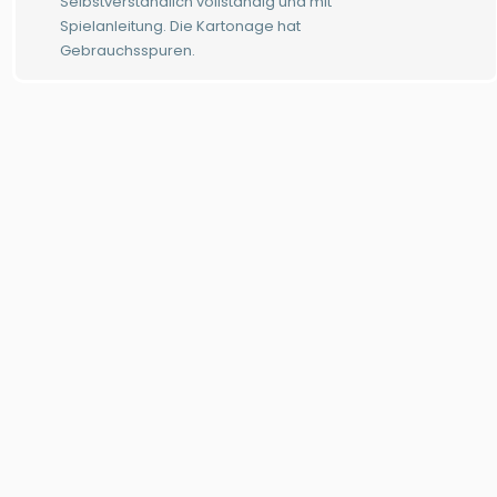
Selbstverständlich vollständig und mit
Spielanleitung. Die Kartonage hat
Gebrauchsspuren.