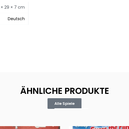
 × 29 × 7 cm
Deutsch
ÄHNLICHE PRODUKTE
Alle Spiele