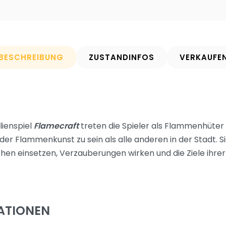
BESCHREIBUNG
ZUSTANDINFOS
VERKAUFE
lienspiel
Flamecraft
treten die Spieler als Flammenhüte
er Flammenkunst zu sein als alle anderen in der Stadt. Si
hen einsetzen, Verzauberungen wirken und die Ziele ih
ATIONEN