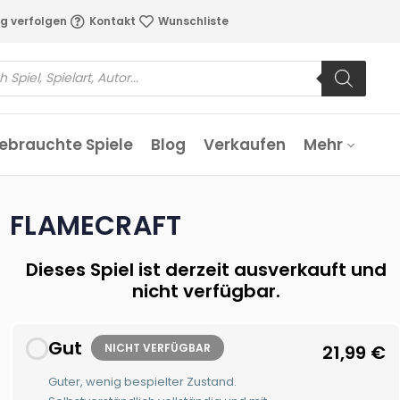
g verfolgen
Kontakt
Wunschliste
ebrauchte Spiele
Blog
Verkaufen
Mehr
FLAMECRAFT
Dieses Spiel ist derzeit ausverkauft und
nicht verfügbar.
Gut
NICHT VERFÜGBAR
21,99
€
Guter, wenig bespielter Zustand.