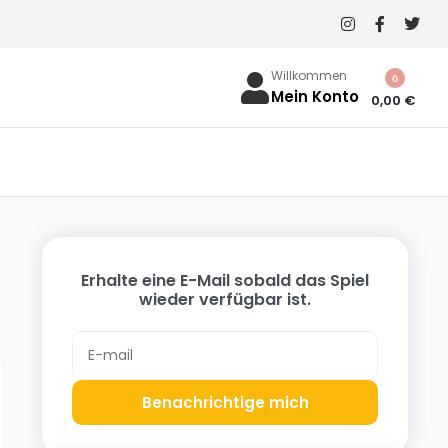
Willkommen
0
Mein Konto
0,00
€
Erhalte eine E-Mail sobald das Spiel
wieder verfügbar ist.
Benachrichtige mich