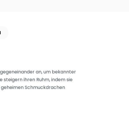
N
r gegeneinander an, um bekannter
e steigern ihren Ruhm, indem sie
rer geheimen Schmuckdrachen