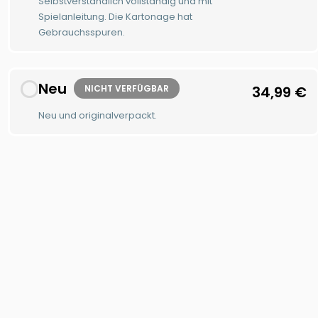
Selbstverständlich vollständig und mit
Spielanleitung. Die Kartonage hat
Gebrauchsspuren.
Neu
NICHT VERFÜGBAR
34,99
€
Neu und originalverpackt.