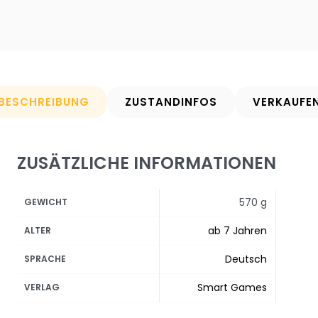
BESCHREIBUNG
ZUSTANDINFOS
VERKAUFE
ZUSÄTZLICHE INFORMATIONEN
570 g
GEWICHT
ab 7 Jahren
ALTER
Deutsch
SPRACHE
Smart Games
VERLAG