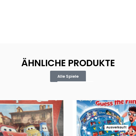
ÄHNLICHE PRODUKTE
Alle Spiele
Ausverkauft