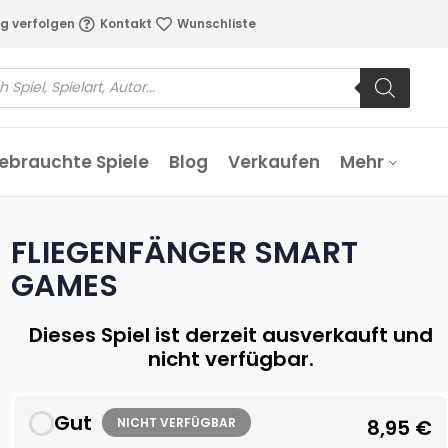
g verfolgen
Kontakt
Wunschliste
ebrauchte Spiele
Blog
Verkaufen
Mehr
FLIEGENFÄNGER SMART
GAMES
Dieses Spiel ist derzeit ausverkauft und
nicht verfügbar.
Gut
NICHT VERFÜGBAR
8,95
€