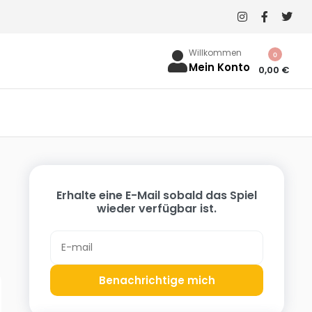
Willkommen
0
Mein Konto
0,00
€
Erhalte eine E-Mail sobald das Spiel
wieder verfügbar ist.
Benachrichtige mich