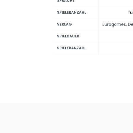
SPRACHE
fü
SPIELERANZAHL
Eurogames, De
VERLAG
SPIELDAUER
SPIELERANZAHL