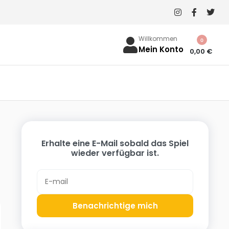
Willkommen
0
Mein Konto
0,00
€
Erhalte eine E-Mail sobald das Spiel
wieder verfügbar ist.
Benachrichtige mich