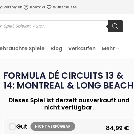
g verfolgen
Kontakt
Wunschliste
ebrauchte Spiele
Blog
Verkaufen
Mehr
FORMULA DÉ CIRCUITS 13 &
14: MONTREAL & LONG BEACH
Dieses Spiel ist derzeit ausverkauft und
nicht verfügbar.
Gut
NICHT VERFÜGBAR
84,99
€