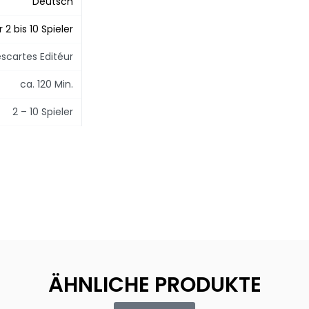
Deutsch
r 2 bis 10 Spieler
scartes Editéur
ca. 120 Min.
2 – 10 Spieler
ÄHNLICHE PRODUKTE