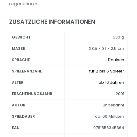
regenerieren.
ZUSÄTZLICHE INFORMATIONEN
530 g
GEWICHT
23,5 × 31 × 2,5 cm
MASSE
Deutsch
SPRACHE
für 2 bis 6 Spieler
SPIELERANZAHL
ab 16 Jahren
ALTER
2001
ERSCHEINUNGSJAHR
unbekannt
AUTOR
ca. 60 Minuten
SPIELDAUER
9781556345364
EAN