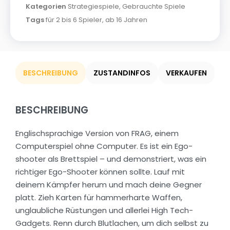
Kategorien
Strategiespiele
,
Gebrauchte Spiele
Tags
für 2 bis 6 Spieler
,
ab 16 Jahren
BESCHREIBUNG
ZUSTANDINFOS
VERKAUFEN
BESCHREIBUNG
Englischsprachige Version von FRAG, einem
Computerspiel ohne Computer. Es ist ein Ego-
shooter als Brettspiel – und demonstriert, was ein
richtiger Ego-Shooter können sollte. Lauf mit
deinem Kämpfer herum und mach deine Gegner
platt. Zieh Karten für hammerharte Waffen,
unglaubliche Rüstungen und allerlei High Tech-
Gadgets. Renn durch Blutlachen, um dich selbst zu