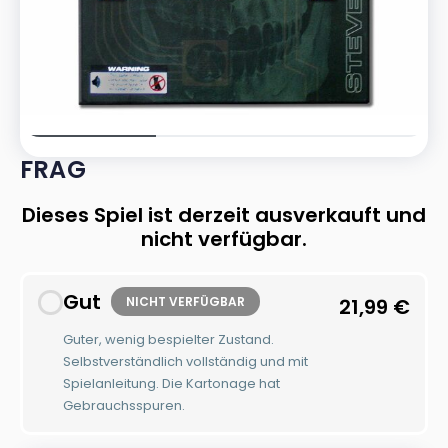
FRAG
Dieses Spiel ist derzeit ausverkauft und
nicht verfügbar.
Gut
NICHT VERFÜGBAR
21,99
€
Guter, wenig bespielter Zustand.
Selbstverständlich vollständig und mit
Spielanleitung. Die Kartonage hat
Gebrauchsspuren.