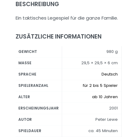
BESCHREIBUNG
Ein taktisches Legespiel für die ganze Familie.
ZUSÄTZLICHE INFORMATIONEN
980 g
GEWICHT
29,5 × 29,5 × 6 cm
MASSE
Deutsch
SPRACHE
für 2 bis 5 Spieler
SPIELERANZAHL
ab 10 Jahren
ALTER
2001
ERSCHEINUNGSJAHR
Peter Lewe
AUTOR
ca. 45 Minuten
SPIELDAUER