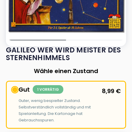
GALILEO WER WIRD MEISTER DES
STERNENHIMMELS
Wähle einen Zustand
Gut
1 VORRÄTIG
8,99
€
Guter, wenig bespielter Zustand.
Selbstverständlich vollständig und mit
Spielanleitung. Die Kartonage hat
Gebrauchsspuren.