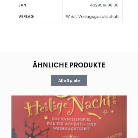
4029518100138
EAN
W & L Verlagsgesellschaft
VERLAG
ÄHNLICHE PRODUKTE
Alle Spiele