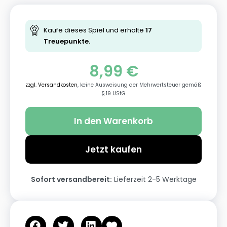
Kaufe dieses Spiel und erhalte
17
Treuepunkte.
8,99
€
zzgl. Versandkosten
, keine Ausweisung der Mehrwertsteuer gemäß
§ 19 UStG
In den Warenkorb
Jetzt kaufen
Sofort versandbereit:
Lieferzeit 2-5 Werktage