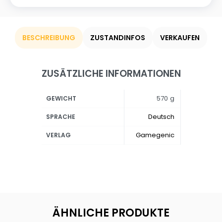
BESCHREIBUNG
ZUSTANDINFOS
VERKAUFEN
ZUSÄTZLICHE INFORMATIONEN
570 g
GEWICHT
Deutsch
SPRACHE
Gamegenic
VERLAG
ÄHNLICHE PRODUKTE