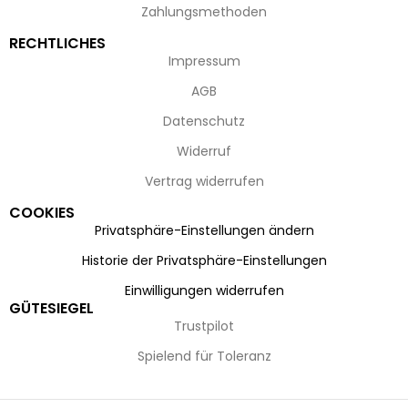
Zahlungsmethoden
RECHTLICHES
Impressum
AGB
Datenschutz
Widerruf
Vertrag widerrufen
COOKIES
Privatsphäre-Einstellungen ändern
Historie der Privatsphäre-Einstellungen
Einwilligungen widerrufen
GÜTESIEGEL
Trustpilot
Spielend für Toleranz