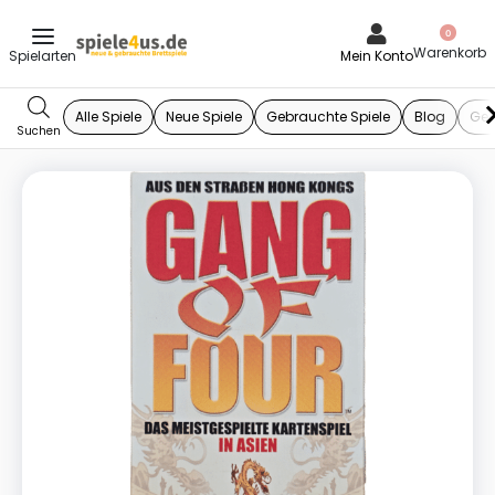
0
Mein Konto
Alle Spiele
Neue Spiele
Gebrauchte Spiele
Blog
Ges