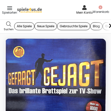
0
Mein Konto
Alle Spiele
Neue Spiele
Gebrauchte Spiele
Blog
Ges