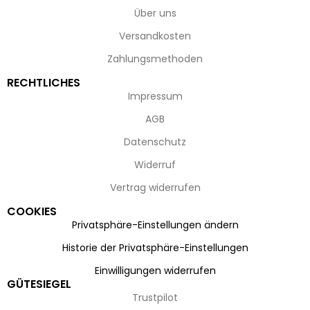
Über uns
Versandkosten
Zahlungsmethoden
RECHTLICHES
Impressum
AGB
Datenschutz
Widerruf
Vertrag widerrufen
COOKIES
Privatsphäre-Einstellungen ändern
Historie der Privatsphäre-Einstellungen
Einwilligungen widerrufen
GÜTESIEGEL
Trustpilot