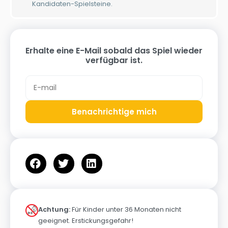
Kandidaten-Spielsteine.
Erhalte eine E-Mail sobald das Spiel wieder
verfügbar ist.
Benachrichtige mich
Achtung:
Für Kinder unter 36 Monaten nicht
geeignet. Erstickungsgefahr!