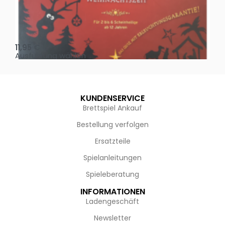
Oh, heilige Nacht!
2 D
11,95
€
4,
Ausführung wählen
Au
KUNDENSERVICE
Brettspiel Ankauf
Bestellung verfolgen
Ersatzteile
Spielanleitungen
Spieleberatung
INFORMATIONEN
Ladengeschäft
Newsletter