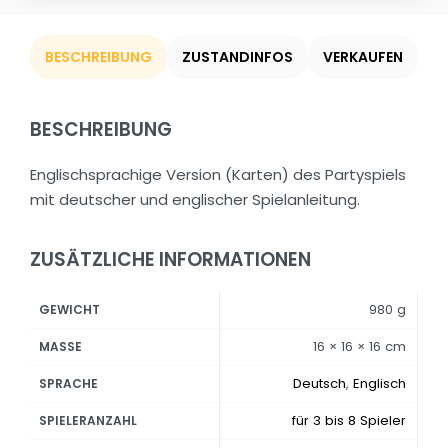
BESCHREIBUNG
ZUSTANDINFOS
VERKAUFEN
BESCHREIBUNG
Englischsprachige Version (Karten) des Partyspiels
mit deutscher und englischer Spielanleitung.
ZUSÄTZLICHE INFORMATIONEN
980 g
GEWICHT
16 × 16 × 16 cm
MASSE
Deutsch
,
Englisch
SPRACHE
für 3 bis 8 Spieler
SPIELERANZAHL