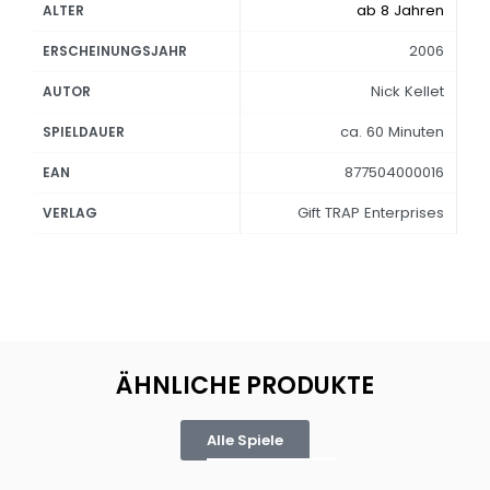
ab 8 Jahren
ALTER
2006
ERSCHEINUNGSJAHR
Nick Kellet
AUTOR
ca. 60 Minuten
SPIELDAUER
877504000016
EAN
Gift TRAP Enterprises
VERLAG
ÄHNLICHE PRODUKTE
Alle Spiele