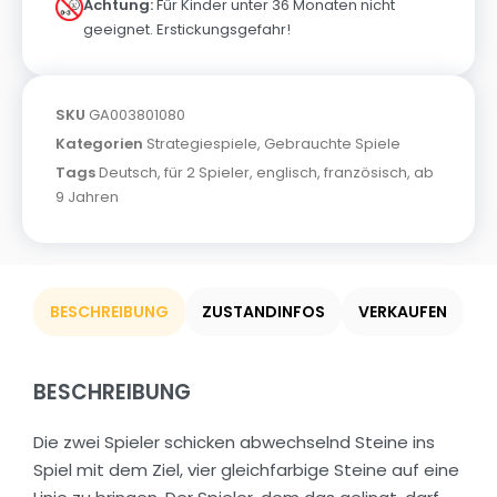
Achtung:
Für Kinder unter 36 Monaten nicht
geeignet. Erstickungsgefahr!
SKU
GA003801080
Kategorien
Strategiespiele
,
Gebrauchte Spiele
Tags
Deutsch
,
für 2 Spieler
,
englisch
,
französisch
,
ab
9 Jahren
BESCHREIBUNG
ZUSTANDINFOS
VERKAUFEN
BESCHREIBUNG
Die zwei Spieler schicken abwechselnd Steine ins
Spiel mit dem Ziel, vier gleichfarbige Steine auf eine