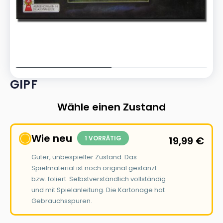
GIPF
Wähle einen Zustand
Wie neu
1 VORRÄTIG
19,99
€
Guter, unbespielter Zustand. Das
Spielmaterial ist noch original gestanzt
bzw. foliert. Selbstverständlich vollständig
und mit Spielanleitung. Die Kartonage hat
Gebrauchsspuren.