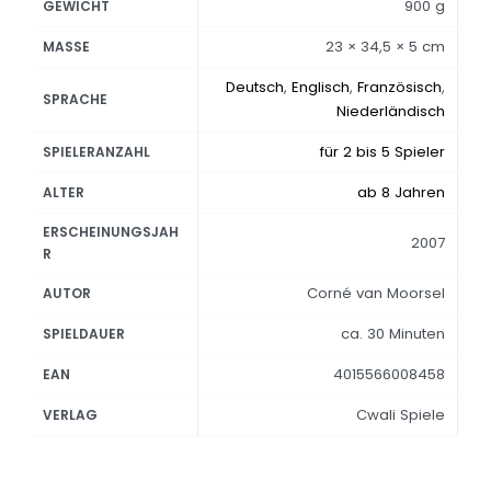
900 g
GEWICHT
23 × 34,5 × 5 cm
MASSE
Deutsch
,
Englisch
,
Französisch
,
SPRACHE
Niederländisch
für 2 bis 5 Spieler
SPIELERANZAHL
ab 8 Jahren
ALTER
ERSCHEINUNGSJAH
2007
R
Corné van Moorsel
AUTOR
ca. 30 Minuten
SPIELDAUER
4015566008458
EAN
Cwali Spiele
VERLAG