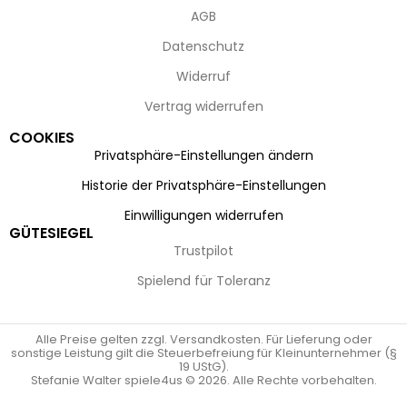
AGB
Datenschutz
Widerruf
Vertrag widerrufen
COOKIES
Privatsphäre-Einstellungen ändern
Historie der Privatsphäre-Einstellungen
Einwilligungen widerrufen
GÜTESIEGEL
Trustpilot
Spielend für Toleranz
Alle Preise gelten zzgl. Versandkosten. Für Lieferung oder
sonstige Leistung gilt die Steuerbefreiung für Kleinunternehmer (§
19 UStG).
Stefanie Walter spiele4us © 2026. Alle Rechte vorbehalten.