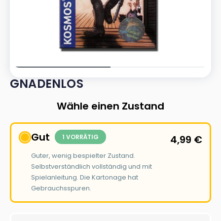
GNADENLOS
Wähle einen Zustand
Gut
1 VORRÄTIG
4,99
€
Guter, wenig bespielter Zustand.
Selbstverständlich vollständig und mit
Spielanleitung. Die Kartonage hat
Gebrauchsspuren.