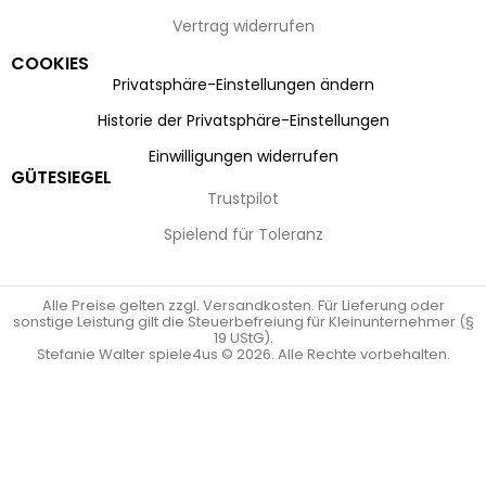
Vertrag widerrufen
COOKIES
Privatsphäre-Einstellungen ändern
Historie der Privatsphäre-Einstellungen
Einwilligungen widerrufen
GÜTESIEGEL
Trustpilot
Spielend für Toleranz
Alle Preise gelten zzgl. Versandkosten. Für Lieferung oder
sonstige Leistung gilt die Steuerbefreiung für Kleinunternehmer (§
19 UStG).
Stefanie Walter spiele4us © 2026. Alle Rechte vorbehalten.
Vertrag widerrufen