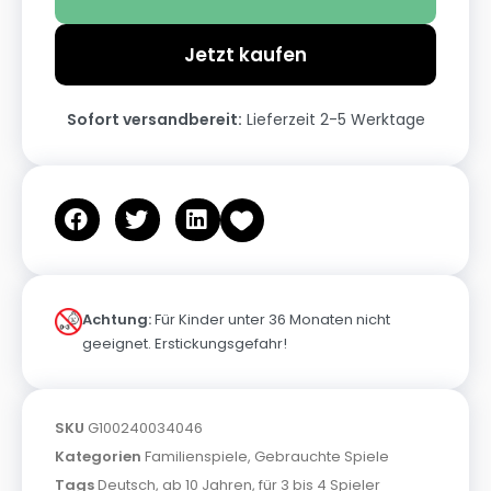
Jetzt kaufen
Sofort versandbereit:
Lieferzeit 2-5 Werktage
Achtung:
Für Kinder unter 36 Monaten nicht
geeignet. Erstickungsgefahr!
SKU
G100240034046
Kategorien
Familienspiele
,
Gebrauchte Spiele
Tags
Deutsch
,
ab 10 Jahren
,
für 3 bis 4 Spieler