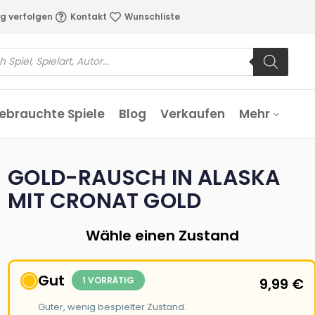
g verfolgen
Kontakt
Wunschliste
ebrauchte Spiele
Blog
Verkaufen
Mehr
GOLD-RAUSCH IN ALASKA
MIT CRONAT GOLD
Wähle einen Zustand
Gut
1 VORRÄTIG
9,99
€
Guter, wenig bespielter Zustand.