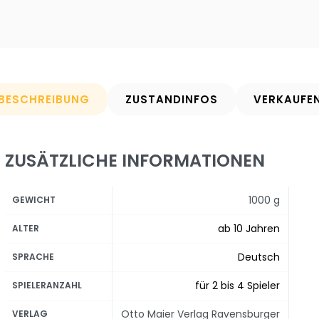
BESCHREIBUNG
ZUSTANDINFOS
VERKAUFE
ZUSÄTZLICHE INFORMATIONEN
1000 g
GEWICHT
ab 10 Jahren
ALTER
Deutsch
SPRACHE
für 2 bis 4 Spieler
SPIELERANZAHL
Otto Maier Verlag Ravensburger
VERLAG