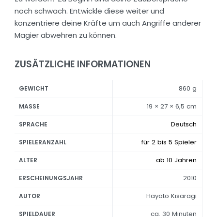
noch schwach. Entwickle diese weiter und
konzentriere deine Kräfte um auch Angriffe anderer
Magier abwehren zu können.
ZUSÄTZLICHE INFORMATIONEN
860 g
GEWICHT
19 × 27 × 6,5 cm
MASSE
Deutsch
SPRACHE
für 2 bis 5 Spieler
SPIELERANZAHL
ab 10 Jahren
ALTER
2010
ERSCHEINUNGSJAHR
Hayato Kisaragi
AUTOR
ca. 30 Minuten
SPIELDAUER