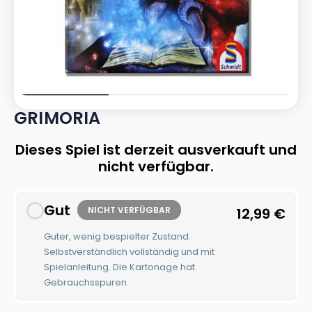
GRIMORIA
Dieses Spiel ist derzeit ausverkauft und
nicht verfügbar.
Gut
NICHT VERFÜGBAR
12,99
€
Guter, wenig bespielter Zustand.
Selbstverständlich vollständig und mit
Spielanleitung. Die Kartonage hat
Gebrauchsspuren.