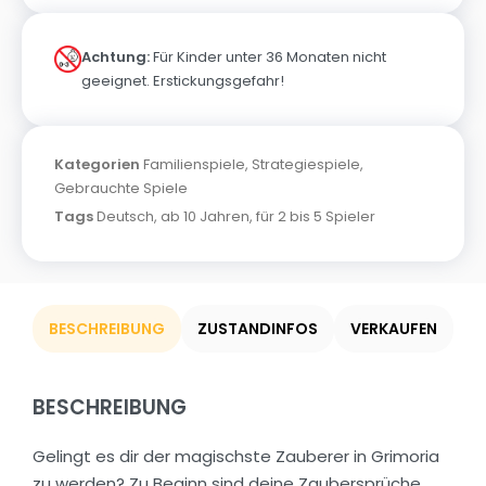
Achtung:
Für Kinder unter 36 Monaten nicht
geeignet. Erstickungsgefahr!
Kategorien
Familienspiele
,
Strategiespiele
,
Gebrauchte Spiele
Tags
Deutsch
,
ab 10 Jahren
,
für 2 bis 5 Spieler
BESCHREIBUNG
ZUSTANDINFOS
VERKAUFEN
BESCHREIBUNG
Gelingt es dir der magischste Zauberer in Grimoria
zu werden? Zu Beginn sind deine Zaubersprüche