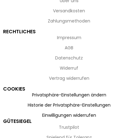
Über uns
Versandkosten
Zahlungsmethoden
RECHTLICHES
Impressum
AGB
Datenschutz
Widerruf
Vertrag widerrufen
COOKIES
Privatsphäre-Einstellungen ändern
Historie der Privatsphäre-Einstellungen
Einwilligungen widerrufen
GÜTESIEGEL
Trustpilot
Spielend für Toleranz