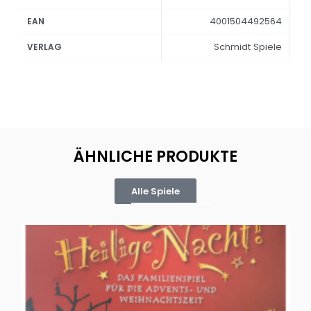
4001504492564
EAN
Schmidt Spiele
VERLAG
ÄHNLICHE PRODUKTE
Alle Spiele