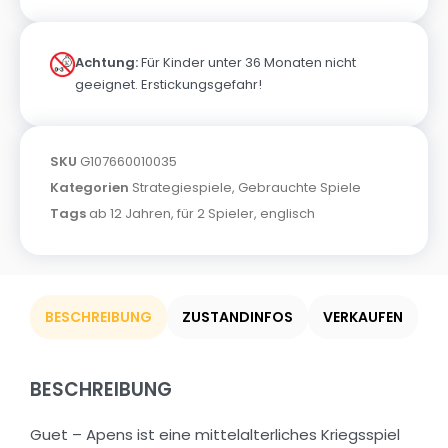
Achtung:
Für Kinder unter 36 Monaten nicht
geeignet. Erstickungsgefahr!
SKU
G107660010035
Kategorien
Strategiespiele
,
Gebrauchte Spiele
Tags
ab 12 Jahren
,
für 2 Spieler
,
englisch
BESCHREIBUNG
ZUSTANDINFOS
VERKAUFEN
BESCHREIBUNG
Guet – Apens ist eine mittelalterliches Kriegsspiel