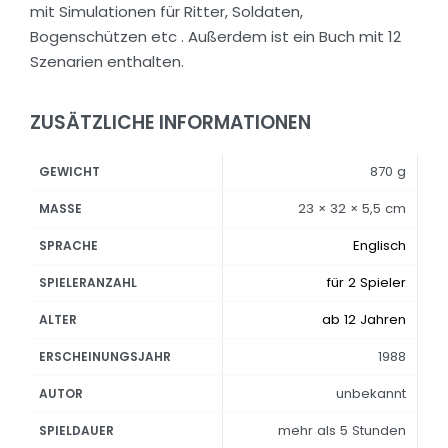
mit Simulationen für Ritter, Soldaten,
Bogenschützen etc . Außerdem ist ein Buch mit 12
Szenarien enthalten.
ZUSÄTZLICHE INFORMATIONEN
870 g
GEWICHT
23 × 32 × 5,5 cm
MASSE
Englisch
SPRACHE
für 2 Spieler
SPIELERANZAHL
ab 12 Jahren
ALTER
1988
ERSCHEINUNGSJAHR
unbekannt
AUTOR
mehr als 5 Stunden
SPIELDAUER