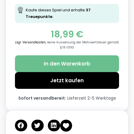
Kaufe dieses Spiel und erhalte
37
Treuepunkte.
18,99
€
zzgl. Versandkosten
, keine Ausweisung der Mehrwertsteuer gemäß
§ 19 UStG
In den Warenkorb
Jetzt kaufen
Sofort versandbereit:
Lieferzeit 2-5 Werktage