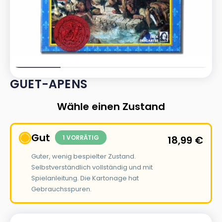
GUET-APENS
Wähle einen Zustand
Gut
1 VORRÄTIG
18,99
€
Guter, wenig bespielter Zustand.
Selbstverständlich vollständig und mit
Spielanleitung. Die Kartonage hat
Gebrauchsspuren.