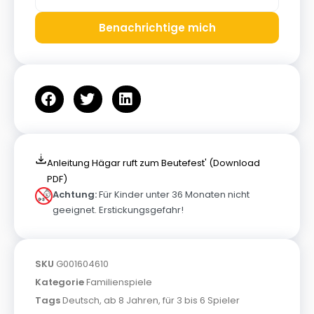
Benachrichtige mich
Anleitung Hägar ruft zum Beutefest' (Download
PDF)
Achtung:
Für Kinder unter 36 Monaten nicht
geeignet. Erstickungsgefahr!
SKU
G001604610
Kategorie
Familienspiele
Tags
Deutsch
,
ab 8 Jahren
,
für 3 bis 6 Spieler