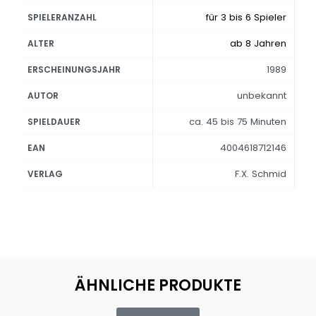
für 3 bis 6 Spieler
SPIELERANZAHL
ab 8 Jahren
ALTER
1989
ERSCHEINUNGSJAHR
unbekannt
AUTOR
ca. 45 bis 75 Minuten
SPIELDAUER
4004618712146
EAN
F.X. Schmid
VERLAG
ÄHNLICHE PRODUKTE