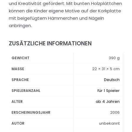
und Kreativität gefördert. Mit bunten Holzplättchen
können die Kinder eigene Motive auf der Korkplatte
mit beigefügtem Hämmerchen und Nägeln
anbringen.
ZUSÄTZLICHE INFORMATIONEN
390 g
GEWICHT
22 × 31 × 5 cm
MASSE
Deutsch
SPRACHE
für 1 Spieler
SPIELERANZAHL
ab 4 Jahren
ALTER
2006
ERSCHEINUNGSJAHR
unbekannt
AUTOR