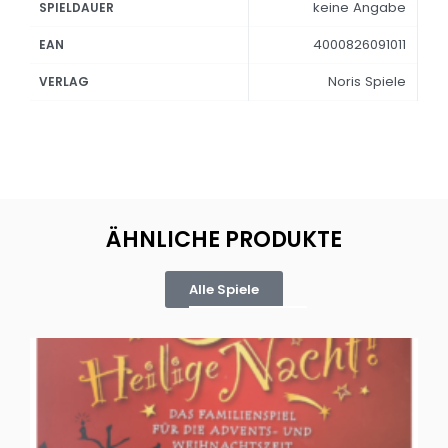
keine Angabe
SPIELDAUER
4000826091011
EAN
Noris Spiele
VERLAG
ÄHNLICHE PRODUKTE
Alle Spiele