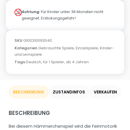
Achtung:
Für Kinder unter 36 Monaten nicht
geeignet. Erstickungsgefahr!
SKU
G100310093040
Kategorien
Gebrauchte Spiele
,
Einzelspiele
,
Kinder-
und Lernspiele
Tags
Deutsch
,
für 1 Spieler
,
ab 4 Jahren
BESCHREIBUNG
ZUSTANDINFOS
VERKAUFEN
BESCHREIBUNG
Bei diesem Hämmerchenspiel wird die Feinmotorik