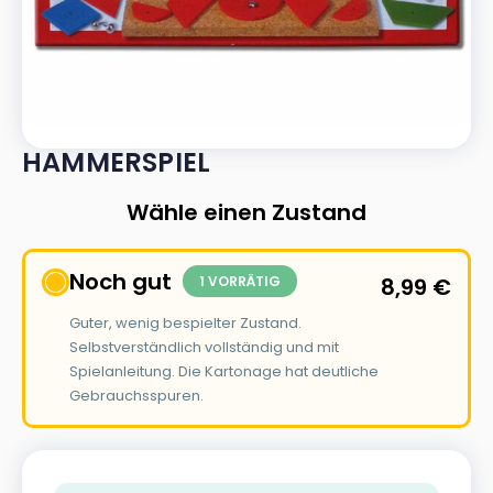
HAMMERSPIEL
Wähle einen Zustand
Noch gut
1 VORRÄTIG
8,99
€
Guter, wenig bespielter Zustand.
Selbstverständlich vollständig und mit
Spielanleitung. Die Kartonage hat deutliche
Gebrauchsspuren.