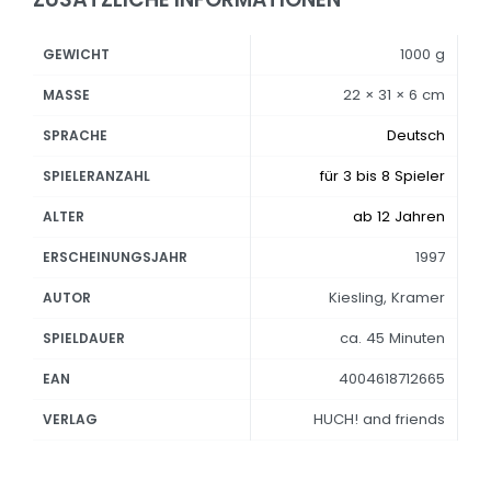
1000 g
GEWICHT
22 × 31 × 6 cm
MASSE
Deutsch
SPRACHE
für 3 bis 8 Spieler
SPIELERANZAHL
ab 12 Jahren
ALTER
1997
ERSCHEINUNGSJAHR
Kiesling, Kramer
AUTOR
ca. 45 Minuten
SPIELDAUER
4004618712665
EAN
HUCH! and friends
VERLAG