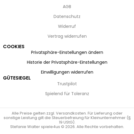
AGB
Datenschutz
Widerruf
Vertrag widerrufen
COOKIES
Privatsphäre-Einstellungen ändern
Historie der Privatsphäre-Einstellungen
Einwilligungen widerrufen
GÜTESIEGEL
Trustpilot
Spielend für Toleranz
Alle Preise gelten zzgl. Versandkosten. Für Lieferung oder
sonstige Leistung gilt die Steuerbefreiung für Kleinunternehmer (§
19 UStG).
Stefanie Walter spiele4us © 2026. Alle Rechte vorbehalten.