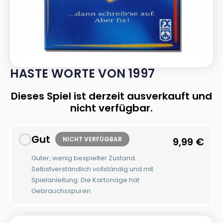
HASTE WORTE VON 1997
Dieses Spiel ist derzeit ausverkauft und
nicht verfügbar.
Gut
NICHT VERFÜGBAR
9,99
€
Guter, wenig bespielter Zustand.
Selbstverständlich vollständig und mit
Spielanleitung. Die Kartonage hat
Gebrauchsspuren.