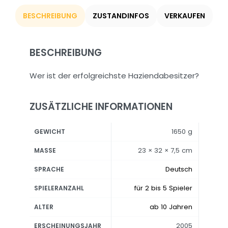
BESCHREIBUNG
ZUSTANDINFOS
VERKAUFEN
BESCHREIBUNG
Wer ist der erfolgreichste Haziendabesitzer?
ZUSÄTZLICHE INFORMATIONEN
1650 g
GEWICHT
23 × 32 × 7,5 cm
MASSE
Deutsch
SPRACHE
für 2 bis 5 Spieler
SPIELERANZAHL
ab 10 Jahren
ALTER
2005
ERSCHEINUNGSJAHR