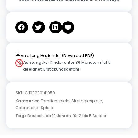
Anleitung Hazienda' (Download PDF)
Achtung:
Für Kinder unter 36 Monaten nicht
geeignet. Erstickungsgefahr!
SKU
GI100200141050
Kategorien
Familienspiele
,
Strategiespiele
,
Gebrauchte Spiele
Tags
Deutsch
,
ab 10 Jahren
,
für 2 bis 5 Spieler