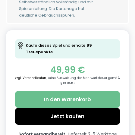
Selbstverständlich vollständig und mit
Spielanleitung. Die Kartonage hat
deutliche Gebrauchsspuren.
Kaufe dieses Spiel und erhalte
99
Treuepunkte.
49,99
€
zzgl. Versandkosten
, keine Ausweisung der Mehrwertsteuer gemäß
§ 19 UStG
In den Warenkorb
Jetzt kaufen
Sofort versandbereit:
Lieferzeit 2-5 Werktage