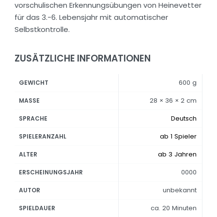
vorschulischen Erkennungsübungen von Heinevetter
für das 3.-6. Lebensjahr mit automatischer
Selbstkontrolle.
ZUSÄTZLICHE INFORMATIONEN
600 g
GEWICHT
28 × 36 × 2 cm
MASSE
Deutsch
SPRACHE
ab 1 Spieler
SPIELERANZAHL
ab 3 Jahren
ALTER
0000
ERSCHEINUNGSJAHR
unbekannt
AUTOR
ca. 20 Minuten
SPIELDAUER