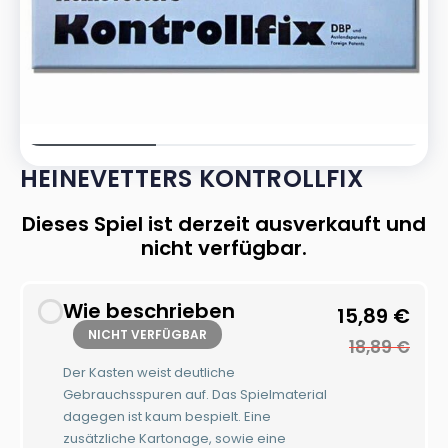
HEINEVETTERS KONTROLLFIX
Dieses Spiel ist derzeit ausverkauft und
nicht verfügbar.
Wie beschrieben
15,89
€
NICHT VERFÜGBAR
18,89
€
Der Kasten weist deutliche
Gebrauchsspuren auf. Das Spielmaterial
dagegen ist kaum bespielt. Eine
zusätzliche Kartonage, sowie eine