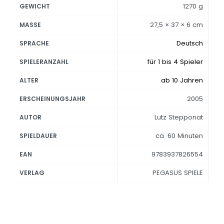
1270 g
GEWICHT
27,5 × 37 × 6 cm
MASSE
Deutsch
SPRACHE
für 1 bis 4 Spieler
SPIELERANZAHL
ab 10 Jahren
ALTER
2005
ERSCHEINUNGSJAHR
Lutz Stepponat
AUTOR
ca. 60 Minuten
SPIELDAUER
9783937826554
EAN
PEGASUS SPIELE
VERLAG