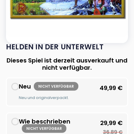
HELDEN IN DER UNTERWELT
Dieses Spiel ist derzeit ausverkauft und
nicht verfügbar.
Neu
NICHT VERFÜGBAR
49,99
€
Neu und originalverpackt.
Wie beschrieben
29,99
€
NICHT VERFÜGBAR
36,89
€