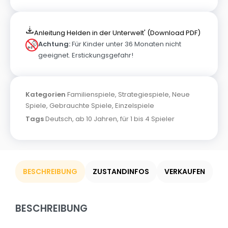
Anleitung Helden in der Unterwelt' (Download PDF)
Achtung:
Für Kinder unter 36 Monaten nicht
geeignet. Erstickungsgefahr!
Kategorien
Familienspiele
,
Strategiespiele
,
Neue
Spiele
,
Gebrauchte Spiele
,
Einzelspiele
Tags
Deutsch
,
ab 10 Jahren
,
für 1 bis 4 Spieler
BESCHREIBUNG
ZUSTANDINFOS
VERKAUFEN
BESCHREIBUNG