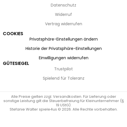
Datenschutz
Widerruf
Vertrag widerrufen
COOKIES
Privatsphäre-Einstellungen ändern
Historie der Privatsphäre-Einstellungen
Einwilligungen widerrufen
GÜTESIEGEL
Trustpilot
Spielend für Toleranz
Alle Preise gelten zzgl. Versandkosten. Für Lieferung oder
sonstige Leistung gilt die Steuerbefreiung für Kleinunternehmer (§
19 UStG).
Stefanie Walter spiele4us © 2026. Alle Rechte vorbehalten.